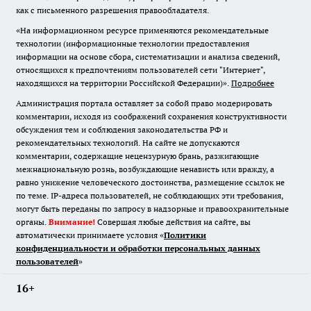
как с письменного разрешения правообладателя.
«На информационном ресурсе применяются рекомендательные
технологии (информационные технологии предоставления
информации на основе сбора, систематизации и анализа сведений,
относящихся к предпочтениям пользователей сети "Интернет",
находящихся на территории Российской Федерации)».
Подробнее
Администрация портала оставляет за собой право модерировать
комментарии, исходя из соображений сохранения конструктивности
обсуждения тем и соблюдения законодательства РФ и
рекомендательных технологий. На сайте не допускаются
комментарии, содержащие нецензурную брань, разжигающие
межнациональную рознь, возбуждающие ненависть или вражду, а
равно унижение человеческого достоинства, размещение ссылок не
по теме. IP-адреса пользователей, не соблюдающих эти требования,
могут быть переданы по запросу в надзорные и правоохранительные
органы.
Внимание!
Совершая любые действия на сайте, вы
автоматически принимаете условия «
Политики
конфиденциальности и обработки персональных данных
пользователей
»
16+