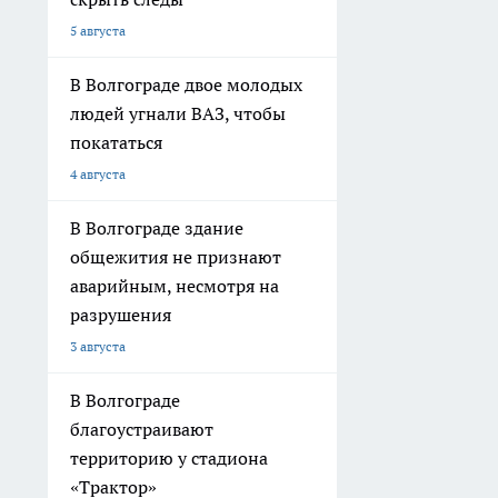
5 августа
В Волгограде двое молодых
людей угнали ВАЗ, чтобы
покататься
4 августа
В Волгограде здание
общежития не признают
аварийным, несмотря на
разрушения
3 августа
В Волгограде
благоустраивают
территорию у стадиона
«Трактор»