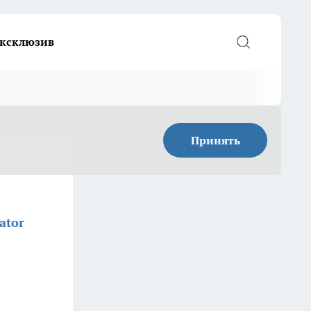
ксклюзив
Принять
ator