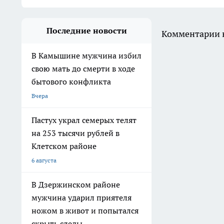
Последние новости
Комментарии н
В Камышине мужчина избил
свою мать до смерти в ходе
бытового конфликта
Вчера
Пастух украл семерых телят
на 253 тысячи рублей в
Клетском районе
6 августа
В Дзержинском районе
мужчина ударил приятеля
ножом в живот и попытался
скрыть следы