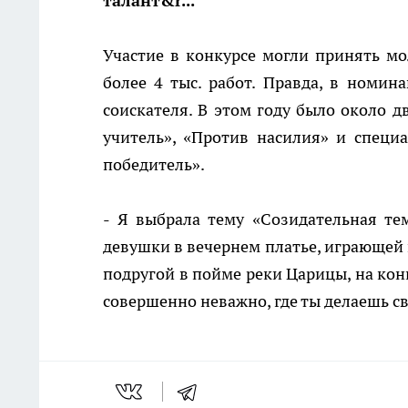
талант&r...
Участие в конкурсе могли принять мо
более 4 тыс. работ. Правда, в номина
соискателя. В этом году было около 
учитель», «Против насилия» и специ
победитель».
- Я выбрала тему «Созидательная те
девушки в вечернем платье, играющей 
подругой в пойме реки Царицы, на кон
совершенно неважно, где ты делаешь сво