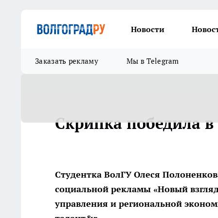
Новости
Новос
Заказать рекламу
Мы в Telegram
Скрипка победила в
Студентка ВолГУ Олеся Полоненков
социальной рекламы «Новый взгляд»
управления и региональной экономи