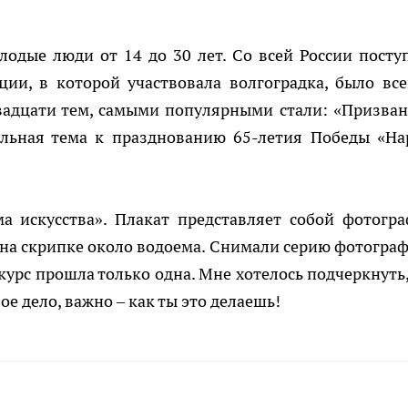
лодые люди от 14 до 30 лет. Со всей России посту
ции, в которой участвовала волгоградка, было все
двадцати тем, самыми популярными стали: «Призван
альная тема к празднованию 65-летия Победы «На
ма искусства». Плакат представляет собой фотогр
на скрипке около водоема. Снимали серию фотограф
курс прошла только одна. Мне хотелось подчеркнуть,
е дело, важно – как ты это делаешь!