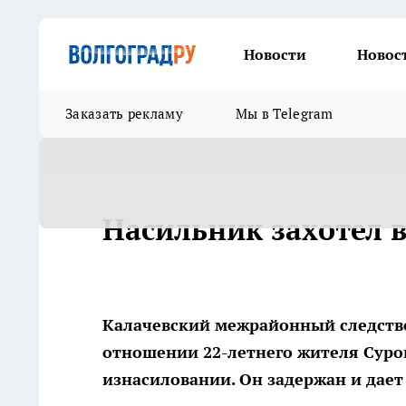
Новости
Новос
Заказать рекламу
Мы в Telegram
Насильник захотел 
Калачевский межрайонный следстве
отношении 22-летнего жителя Суро
изнасиловании. Он задержан и дает