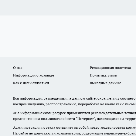
О нас
Редакционная политика
Информация о команде
Политика этики
Как с нами связаться
Выходные данные
Вся информация, размещенная на данном сайте, охраняется в соответс
воспроизведению, распространению, переработке не иначе как с пись
«На информационном ресурсе применяются рекомендательные техноло
предпочтениям пользователей сети "Интернет", находящихся на терр
Администрация портала оставляет за собой право модерировать комме
На сайте не допускаются комментарии, содержащие нецензурную бран