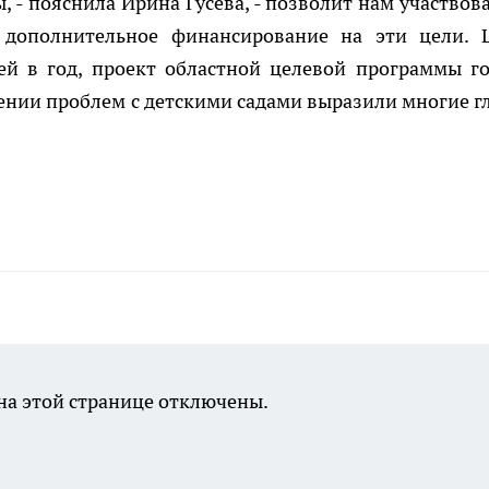
 - пояснила Ирина Гусева, - позволит нам участвова
 дополнительное финансирование на эти цели. 
ей в год, проект областной целевой программы го
ении проблем с детскими садами выразили многие г
а этой странице отключены.