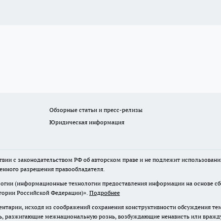
Обзорные статьи и пресс-релизы
Юридическая информация
твии с законодательством РФ об авторском праве и не подлежит использовани
менного разрешения правообладателя.
гии (информационные технологии предоставления информации на основе сбор
итории Российской Федерации)».
Подробнее
нтарии, исходя из соображений сохранения конструктивности обсуждения те
ь, разжигающие межнациональную рознь, возбуждающие ненависть или вражду,