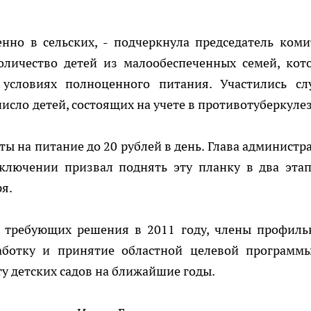
енно в сельских, - подчеркнула председатель коми
количество детей из малообеспеченных семей, кот
условиях полноценного питания. Участились сл
число детей, состоящих на учете в противотуберкуле
ы на питание до 20 рублей в день. Глава администр
ключении призвал поднять эту планку в два этап
ря.
, требующих решения в 2011 году, члены профиль
аботку и принятие областной целевой программ
ту детских садов на ближайшие годы.