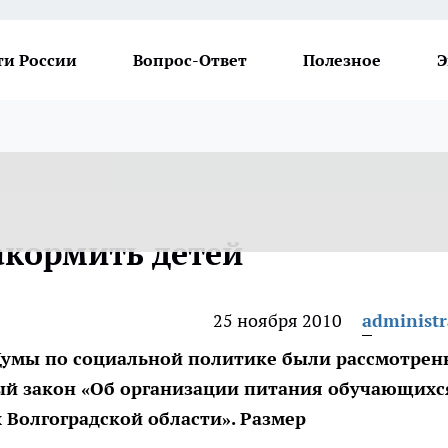
ти России
Вопрос-Ответ
Полезное
Э
акормить детей
25 ноября 2010
administr
Думы по социальной политике были рассмотрен
й закон «Об организации питания обучающихс
Волгоградской области». Размер