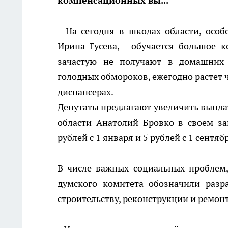
компенсационных вы...
- На сегодня в школах области, особ
Ирина Гусева, - обучается большое 
зачастую не получают в домашних 
голодных обмороков, ежегодно растет 
диспансерах.
Депутаты предлагают увеличить выплат
области Анатолий Бровко в своем за
рублей с 1 января и 5 рублей с 1 сентяб
В числе важных социальных проблем
думского комитета обозначили разр
строительству, реконструкции и ремон