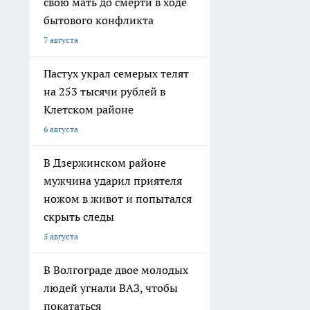
свою мать до смерти в ходе
бытового конфликта
7 августа
Пастух украл семерых телят
на 253 тысячи рублей в
Клетском районе
6 августа
В Дзержинском районе
мужчина ударил приятеля
ножом в живот и попытался
скрыть следы
5 августа
В Волгограде двое молодых
людей угнали ВАЗ, чтобы
покататься