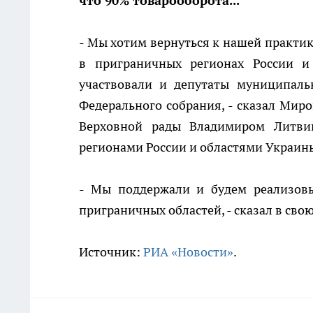
что 90% товарооборота...
- Мы хотим вернуться к нашей практик
в приграничных регионах России 
участвовали и депутаты муниципаль
Федерального собрания, - сказал Мир
Верховной рады Владимиром Литви
регионами России и областями Украин
- Мы поддержали и будем реализовы
приграничных областей, - сказал в сво
Источник:
РИА «Новости»
.