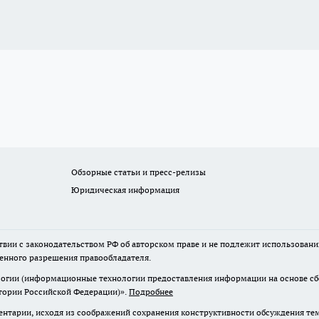
Обзорные статьи и пресс-релизы
Юридическая информация
твии с законодательством РФ об авторском праве и не подлежит использовани
менного разрешения правообладателя.
гии (информационные технологии предоставления информации на основе сбор
итории Российской Федерации)».
Подробнее
нтарии, исходя из соображений сохранения конструктивности обсуждения те