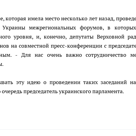
е, которая имела место несколько лет назад, провед
и Украины межрегиональных форумов, в которы
ного уровня, и, конечно, депутаты Верховной ра
онов на совместной пресс-конференции с председат
ным. - Для нас очень важно сотрудничество м
ы.
вать эту идею о проведении таких заседаний н
ю очередь председатель украинского парламента.