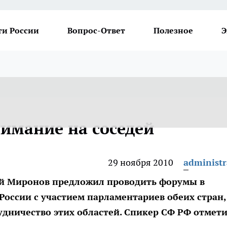
ти России
Вопрос-Ответ
Полезное
Э
имание на соседей
29 ноября 2010
administr
ей Миронов предложил проводить форумы в
оссии с участием парламентариев обеих стран,
дничество этих областей. Спикер СФ РФ отмети