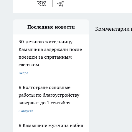
Последние новости
Комментарии н
30-летнюю жительницу
Камышина задержали после
поездки за спрятанным
свертком
Вчера
В Волгограде основные
работы по благоустройству
завершат до 1 сентября
8 августа
В Камышине мужчина избил