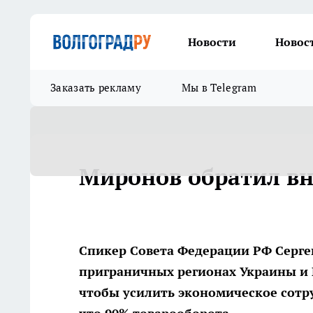
Новости
Новос
Заказать рекламу
Мы в Telegram
Миронов обратил вн
Спикер Совета Федерации РФ Серг
приграничных регионах Украины и Р
чтобы усилить экономическое сотру