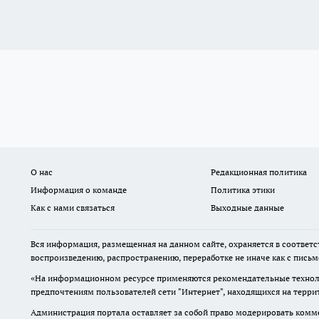
О нас
Редакционная политика
Информация о команде
Политика этики
Как с нами связаться
Выходные данные
Вся информация, размещенная на данном сайте, охраняется в соответс
воспроизведению, распространению, переработке не иначе как с пись
«На информационном ресурсе применяются рекомендательные техноло
предпочтениям пользователей сети "Интернет", находящихся на терр
Администрация портала оставляет за собой право модерировать комме