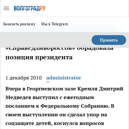
Заказать рекламу
Мы в Telegram
Принять
«Справедливороссов» обрадовала
позиция президента
1 декабря 2010
administrator
Вчера в Георгиевском зале Кремля Дмитрий
Медведев выступил с ежегодным
посланием к Федеральному Собранию. В
своем выступлении он сделал упор на
соцзащите детей, коснулся вопросов