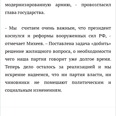
модернизированную армию, - провозгласил
глава государства.
-
М
ы
считаем очень важным, что
п
резидент
коснулся и реформы
вооруженных сил
РФ
, -
отмечает Михеев. –
Поставлена задача «добить»
решение жилищного вопроса, о необходимости
чего наша партия говорит уже долгое время.
Теперь дело осталось за реализацией и мы
искренне надеемся, что ни партия власти, ни
чиновники не помешают политическим и
социальным изменениям.