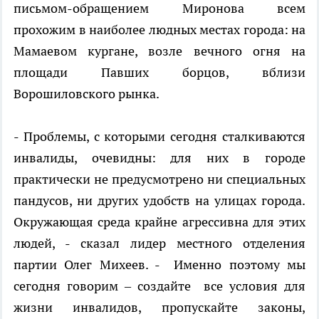
письмом-обращением Миронова всем
прохожим в наиболее людных местах города: на
Мамаевом кургане, возле вечного огня на
площади Павших борцов, вблизи
Ворошиловского рынка.
- Проблемы, с которыми сегодня сталкиваются
инвалиды, очевидны: для них в городе
практически не предусмотрено ни специальных
пандусов, ни других удобств на улицах города.
Окружающая среда крайне агрессивна для этих
людей, - сказал лидер местного отделения
партии Олег Михеев. -
Именно поэтому мы
сегодня говорим – создайте
все условия для
жизни инвалидов, пропускайте законы,