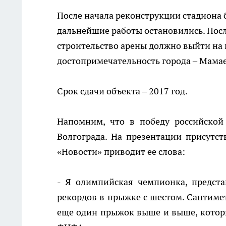
После начала реконструкции стадиона 
дальнейшие работы остановились. Пос
строительство арены должно выйти на 
достопримечательность города – Мамае
Срок сдачи объекта – 2017 год.
Напомним, что в победу российской
Волгограда. На презентации присутст
«Новости» приводит ее слова:
- Я олимпийская чемпионка, предста
рекордов в прыжке с шестом. Сантимет
еще один прыжок выше и выше, которы