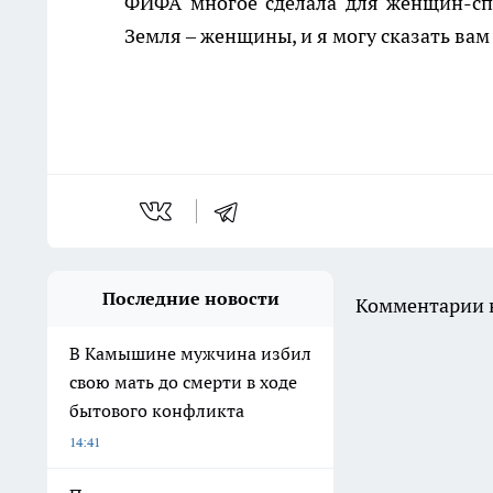
ФИФА многое сделала для женщин-сп
Земля – женщины, и я могу сказать вам
Последние новости
Комментарии н
В Камышине мужчина избил
свою мать до смерти в ходе
бытового конфликта
14:41