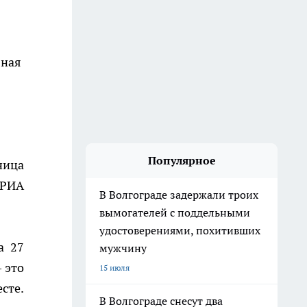
вная
Популярное
ница
 РИА
В Волгограде задержали троих
вымогателей с поддельными
удостоверениями, похитивших
а 27
мужчину
 это
15 июля
сте.
В Волгограде снесут два