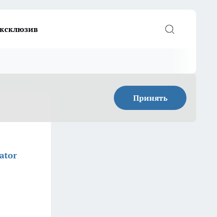
ксклюзив
Принять
ator