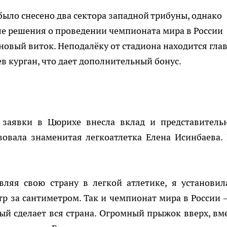
было снесено два сектора западной трибуны, однако
ле решения о проведении чемпионата мира в России
новый виток. Неподалёку от стадиона находится гла
в курган, что дает дополнительный бонус.
 заявки в Цюрихе внесла вклад и представитель
вовала знаменитая легкоатлетка Елена Исинбаева.
вляя свою страну в легкой атлетике, я установил
р за сантиметром. Так и чемпионат мира в России –
й сделает вся страна. Огромный прыжок вверх, вме