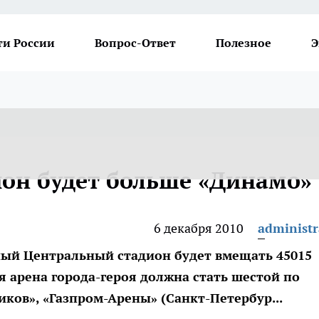
ти России
Вопрос-Ответ
Полезное
Э
ион будет больше «Динамо»
6 декабря 2010
administr
нный Центральный стадион будет вмещать 45015
я арена города-героя должна стать шестой по
иков», «Газпром-Арены» (Санкт-Петербур...