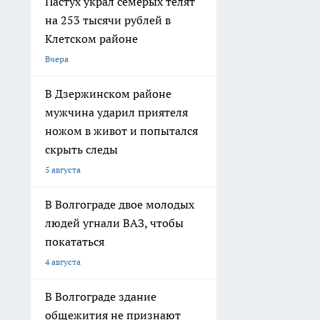
Пастух украл семерых телят
на 253 тысячи рублей в
Клетском районе
Вчера
В Дзержинском районе
мужчина ударил приятеля
ножом в живот и попытался
скрыть следы
5 августа
В Волгограде двое молодых
людей угнали ВАЗ, чтобы
покататься
4 августа
В Волгограде здание
общежития не признают