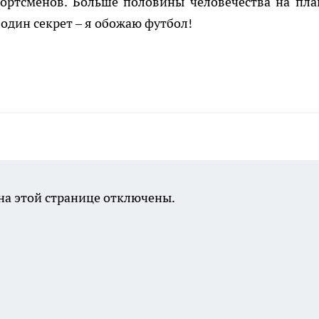
ортсменов. Больше половины человечества на пла
 один секрет – я обожаю футбол!
а этой странице отключены.