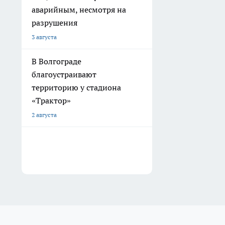
аварийным, несмотря на
разрушения
3 августа
В Волгограде
благоустраивают
территорию у стадиона
«Трактор»
2 августа