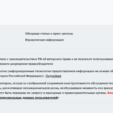
Обзорные статьи и пресс-релизы
Юридическая информация
твии с законодательством РФ об авторском праве и не подлежит использовани
менного разрешения правообладателя.
гии (информационные технологии предоставления информации на основе сбор
итории Российской Федерации)».
Подробнее
нтарии, исходя из соображений сохранения конструктивности обсуждения те
ь, разжигающие межнациональную рознь, возбуждающие ненависть или вражду,
огут быть переданы по запросу в надзорные и правоохранительные органы.
Вн
персональных данных пользователей
»