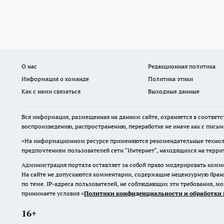
О нас
Редакционная политика
Информация о команде
Политика этики
Как с нами связаться
Выходные данные
Вся информация, размещенная на данном сайте, охраняется в соответс
воспроизведению, распространению, переработке не иначе как с пись
«На информационном ресурсе применяются рекомендательные техноло
предпочтениям пользователей сети "Интернет", находящихся на терр
Администрация портала оставляет за собой право модерировать комме
На сайте не допускаются комментарии, содержащие нецензурную бран
по теме. IP-адреса пользователей, не соблюдающих эти требования, м
принимаете условия «
Политики конфиденциальности и обработки 
16+