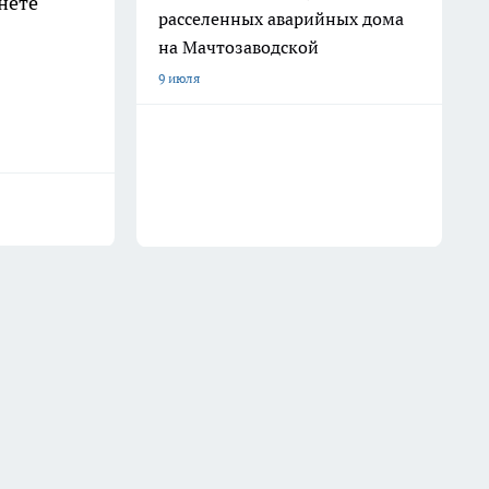
нете
расселенных аварийных дома
на Мачтозаводской
9 июля