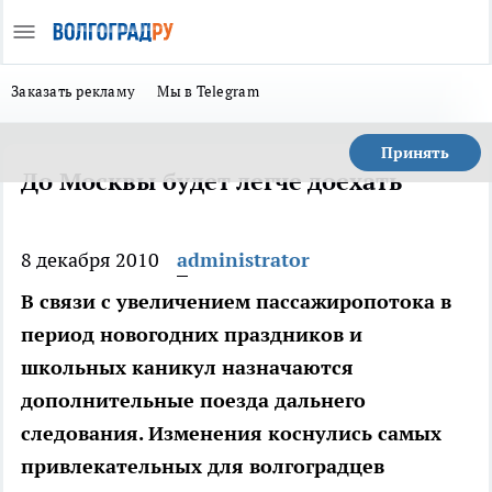
Заказать рекламу
Мы в Telegram
Принять
До Москвы будет легче доехать
8 декабря 2010
administrator
В связи с увеличением пассажиропотока в
период новогодних праздников и
школьных каникул назначаются
дополнительные поезда дальнего
следования. Изменения коснулись самых
привлекательных для волгоградцев