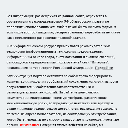
Вся информация, размещенная на данном сайте, охраняется в
соответствии с законодательством РФ об авторском праве и не
подлежит использованию кем-либо в какой бы то ни было форме, в
том числе воспроизведению, распространению, переработке не иначе
как с письменного разрешения правообладателя.
«На информационном ресурсе применяются рекомендательные
технологии (информационные технологии предоставления
информации на основе сбора, систематизации и анализа сведений,
относящихся к предпочтениям пользователей сети "Интернет",
находящихся на территории Российской Федерации)».
Подробнее
Администрация портала оставляет за собой право модерировать
комментарии, исходя из соображений сохранения конструктивности
обсуждения тем и соблюдения законодательства РФ и
рекомендательных технологий. На сайте не допускаются
комментарии, содержащие нецензурную брань, разжигающие
межнациональную рознь, возбуждающие ненависть или вражду, а
равно унижение человеческого достоинства, размещение ссылок не
по теме. IP-адреса пользователей, не соблюдающих эти требования,
могут быть переданы по запросу в надзорные и правоохранительные
органы.
Внимание!
Совершая любые действия на сайте, вы