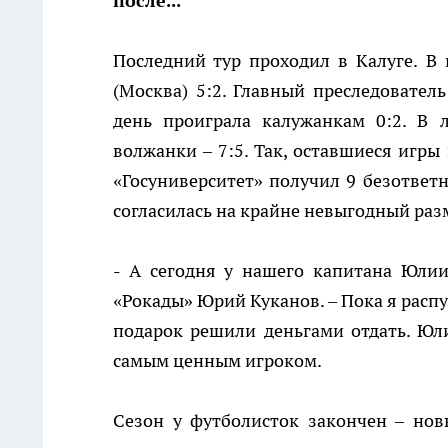
после...
Последний тур проходил в Калуге. 
(Москва) 5:2. Главный преследовател
день проиграла калужанкам 0:2. В 
волжанки – 7:5. Так, оставшиеся игры
«Госуниверситет» получил 9 безответн
согласилась на крайне невыгодный раз
- А сегодня у нашего капитана Юлии
«Рокады» Юрий Куканов. – Пока я распу
подарок решили деньгами отдать. Ю
самым ценным игроком.
Сезон у футболисток закончен – нов