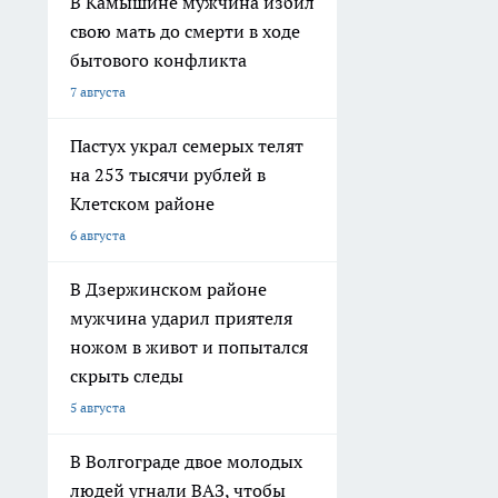
В Камышине мужчина избил
свою мать до смерти в ходе
бытового конфликта
7 августа
Пастух украл семерых телят
на 253 тысячи рублей в
Клетском районе
6 августа
В Дзержинском районе
мужчина ударил приятеля
ножом в живот и попытался
скрыть следы
5 августа
В Волгограде двое молодых
людей угнали ВАЗ, чтобы