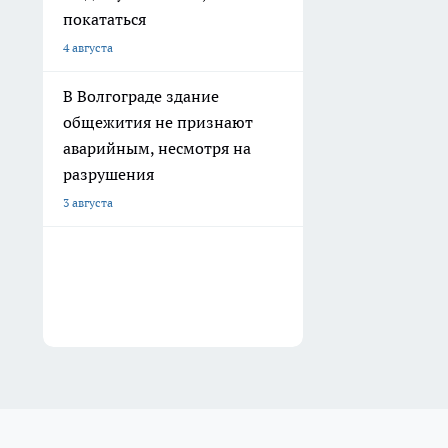
покататься
4 августа
В Волгограде здание
общежития не признают
аварийным, несмотря на
разрушения
3 августа