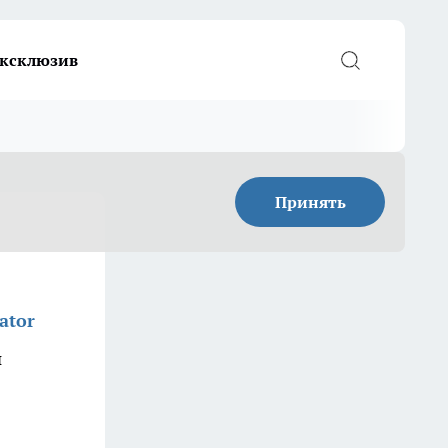
ксклюзив
Принять
ator
и