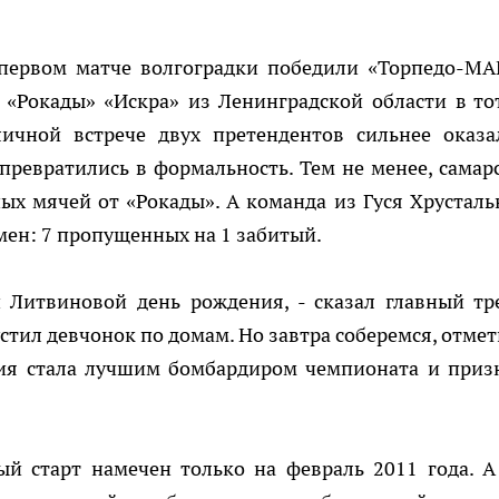
В первом матче волгоградки победили «Торпедо-М
ь «Рокады» «Искра» из Ленинградской области в то
личной встрече двух претендентов сильнее оказа
 превратились в формальность. Тем не менее, самар
ых мячей от «Рокады». А команда из Гуся Хрусталь
мен: 7 пропущенных на 1 забитый.
 Литвиновой день рождения, - сказал главный тр
стил девчонок по домам. Но завтра соберемся, отмет
лия стала лучшим бомбардиром чемпионата и приз
ый старт намечен только на февраль 2011 года. А