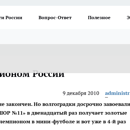
ти России
Вопрос-Ответ
Полезное
Э
пионом России
9 декабря 2010
administr
е закончен. Но волгоградки досрочно завоевал
ОР №11» в двенадцатый раз получает золотые
 чемпионом в мини-футболе и вот уже в 4-й раз