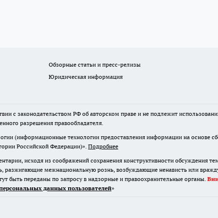
Обзорные статьи и пресс-релизы
Юридическая информация
твии с законодательством РФ об авторском праве и не подлежит использовани
менного разрешения правообладателя.
гии (информационные технологии предоставления информации на основе сбор
итории Российской Федерации)».
Подробнее
нтарии, исходя из соображений сохранения конструктивности обсуждения те
ь, разжигающие межнациональную рознь, возбуждающие ненависть или вражду,
огут быть переданы по запросу в надзорные и правоохранительные органы.
Вн
персональных данных пользователей
»