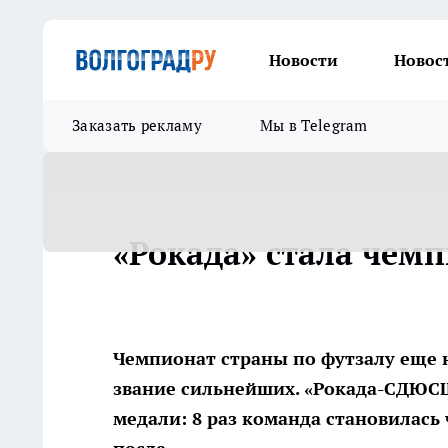
Новости
Новос
Заказать рекламу
Мы в Telegram
«Рокада» стала чем
Чемпионат страны по футзалу еще н
звание сильнейших. «Рокада-СДЮСШ
медали: 8 раз команда становилась