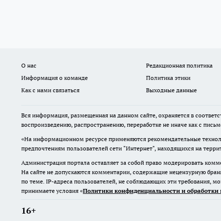
О нас
Редакционная политика
Информация о команде
Политика этики
Как с нами связаться
Выходные данные
Вся информация, размещенная на данном сайте, охраняется в соответс
воспроизведению, распространению, переработке не иначе как с пись
«На информационном ресурсе применяются рекомендательные техноло
предпочтениям пользователей сети "Интернет", находящихся на терр
Администрация портала оставляет за собой право модерировать комме
На сайте не допускаются комментарии, содержащие нецензурную бран
по теме. IP-адреса пользователей, не соблюдающих эти требования, м
принимаете условия «
Политики конфиденциальности и обработки 
16+