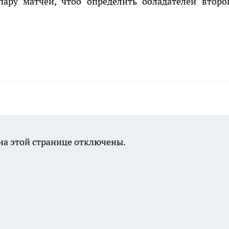
пару матчей, чтоб определить обладателей второ
а этой странице отключены.