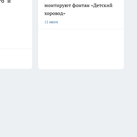
го и
монтируют фонтан «Детский
хоровод»
12 июля