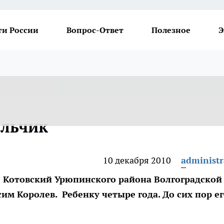
ти России
Вопрос-Ответ
Полезное
Э
альчик
10 декабря 2010
administr
ре Котовский Урюпинского района Волгоградской
им Королев. Ребенку четыре года. До сих пор е