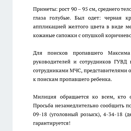
Приметы: рост 90 – 95 см, среднего те
глаза голубые. Был одет: черная к
аппликацией желтого цвета в виде м
кожаные сапожки с опушкой коричнево
Для поисков пропавшего Максима
руководителей и сотрудников ГУВД 
сотрудниками МЧС, представителями 
к поискам пропавшего ребенка.
Милиция обращается ко всем, кто 
Просьба незамедлительно сообщить по
09-18 (уголовный розыск), 4-34-18 (д
гарантируется!