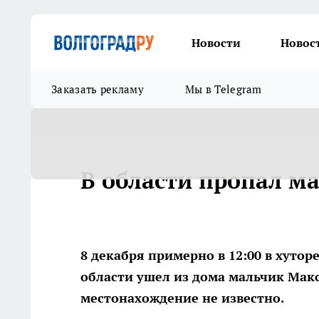
Новости
Новос
Заказать рекламу
Мы в Telegram
В области пропал м
8 декабря примерно в 12:00 в хуто
области ушел из дома мальчик Макс
местонахождение не известно.