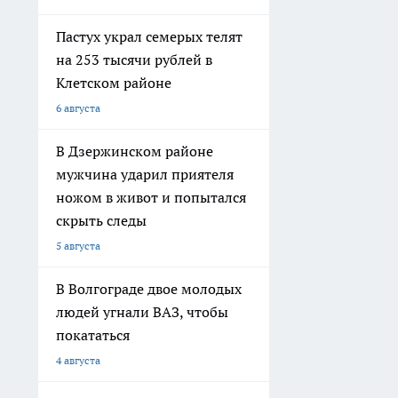
Пастух украл семерых телят
на 253 тысячи рублей в
Клетском районе
6 августа
В Дзержинском районе
мужчина ударил приятеля
ножом в живот и попытался
скрыть следы
5 августа
В Волгограде двое молодых
людей угнали ВАЗ, чтобы
покататься
4 августа