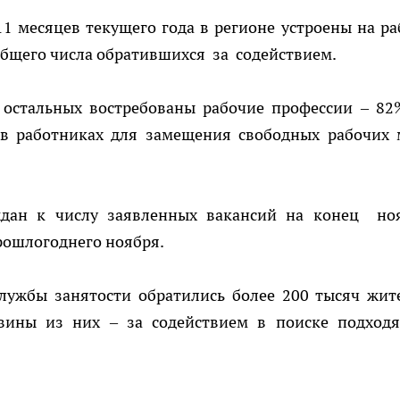
1 месяцев текущего года в регионе устроены на ра
 общего числа обратившихся за содействием.
 остальных востребованы рабочие профессии – 82
 в работниках для замещения свободных рабочих 
дан к числу заявленных вакансий на конец но
прошлогоднего ноября.
службы занятости обратились более 200 тысяч жит
овины из них – за содействием в поиске подход