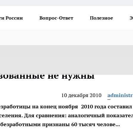
ти России
Вопрос-Ответ
Полезное
Э
азованные не нужны
10 декабря 2010
administr
езработицы на конец ноября 2010 года состави
селения. Для сравнения: аналогичный показате
а безработными признаны 60 тысяч челове...