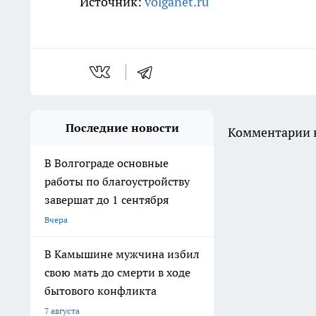
Источник:
volganet.ru
Последние новости
Комментарии н
В Волгограде основные
работы по благоустройству
завершат до 1 сентября
Вчера
В Камышине мужчина избил
свою мать до смерти в ходе
бытового конфликта
7 августа