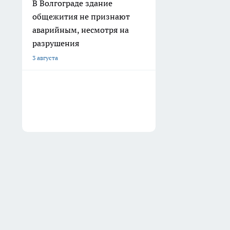
В Волгограде здание
общежития не признают
аварийным, несмотря на
разрушения
3 августа