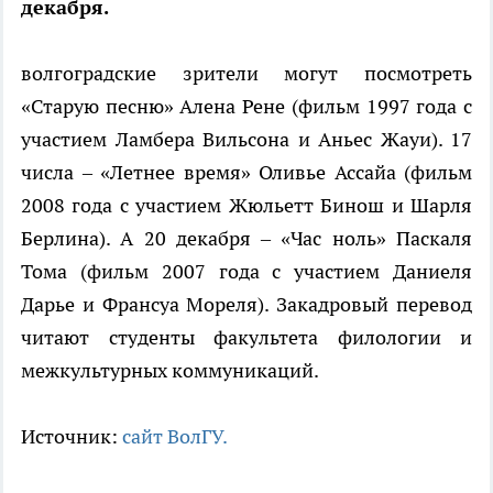
декабря.
волгоградские зрители могут посмотреть
«Старую песню» Алена Рене (фильм 1997 года с
участием Ламбера Вильсона и Аньес Жауи). 17
числа – «Летнее время» Оливье Ассайа (фильм
2008 года с участием Жюльетт Бинош и Шарля
Берлина). А 20 декабря – «Час ноль» Паскаля
Тома (фильм 2007 года с участием Даниеля
Дарье и Франсуа Мореля). Закадровый перевод
читают студенты факультета филологии и
межкультурных коммуникаций.
Источник:
сайт ВолГУ.