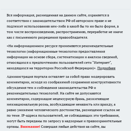
Вся информация, размещенная на данном сайте, охраняется в
соответствии с законодательством РФ об авторском праве и не
подлежит использованию кем-либо в какой бы то ни было форме, в
том числе воспроизведению, распространению, переработке не иначе
как с письменного разрешения правообладателя.
«На информационном ресурсе применяются рекомендательные
технологии (информационные технологии предоставления
информации на основе сбора, систематизации и анализа сведений,
относящихся к предпочтениям пользователей сети "Интернет",
находящихся на территории Российской Федерации)».
Подробнее
Администрация портала оставляет за собой право модерировать
комментарии, исходя из соображений сохранения конструктивности
обсуждения тем и соблюдения законодательства РФ и
рекомендательных технологий. На сайте не допускаются
комментарии, содержащие нецензурную брань, разжигающие
межнациональную рознь, возбуждающие ненависть или вражду, а
равно унижение человеческого достоинства, размещение ссылок не
по теме. IP-адреса пользователей, не соблюдающих эти требования,
могут быть переданы по запросу в надзорные и правоохранительные
органы.
Внимание!
Совершая любые действия на сайте, вы