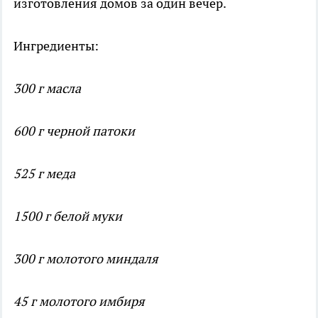
изготовления домов за один вечер.
Ингредиенты:
300 г масла
600 г черной патоки
525 г меда
1500 г белой муки
300 г молотого миндаля
45 г молотого имбиря