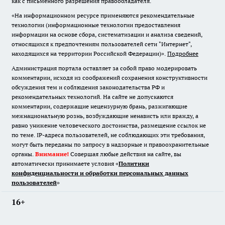
как с письменного разрешения правообладателя.
«На информационном ресурсе применяются рекомендательные
технологии (информационные технологии предоставления
информации на основе сбора, систематизации и анализа сведений,
относящихся к предпочтениям пользователей сети "Интернет",
находящихся на территории Российской Федерации)».
Подробнее
Администрация портала оставляет за собой право модерировать
комментарии, исходя из соображений сохранения конструктивности
обсуждения тем и соблюдения законодательства РФ и
рекомендательных технологий. На сайте не допускаются
комментарии, содержащие нецензурную брань, разжигающие
межнациональную рознь, возбуждающие ненависть или вражду, а
равно унижение человеческого достоинства, размещение ссылок не
по теме. IP-адреса пользователей, не соблюдающих эти требования,
могут быть переданы по запросу в надзорные и правоохранительные
органы.
Внимание!
Совершая любые действия на сайте, вы
автоматически принимаете условия «
Политики
конфиденциальности и обработки персональных данных
пользователей
»
16+