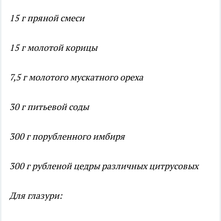
15 г пряной смеси
15 г молотой корицы
7,5 г молотого мускатного ореха
30 г питьевой соды
300 г порубленного имбиря
300 г рубленой цедры различных цитрусовых
Для глазури: