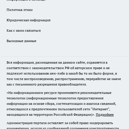
Политика этики
Юридическая информация
Как с нами связаться
Выходные данные
Вся информация, размещенная на данном сайте, охраняется в
соответствии с законодательством РФ об авторском праве и не
подлежит использованию кем-либо в какой бы то ни было форме, в
том числе воспроизведению, распространению, переработке не иначе
как с письменного разрешения правообладателя.
«На информационном ресурсе применяются рекомендательные
технологии (информационные технологии предоставления
информации на основе сбора, систематизации и анализа сведений,
относящихся к предпочтениям пользователей сети "Интернет",
находящихся на территории Российской Федерации)».
Подробнее
Администрация портала оставляет за собой право модерировать
комментарии, исходя из соображений сохранения конструктивности