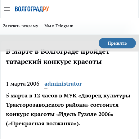
Заказать рекламу
Мы в Telegram
Принять
В марте в Волгограде пройдёт
татарский конкурс красоты
1 марта 2006
administrator
5 марта в 12 часов в МУК «Дворец культуры
Тракторозаводского района» состоится
конкурс красоты «Идель Гузяле 2006»
(«Прекрасная волжанка»).