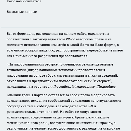
Как с нами связаться
Выходные данные
Вся информация, размещенная на данном сайте, охраняется в
соответствии с законодательством РФ об авторском праве и не
подлежит использованию кем-либо в какой бы то ни было форме, в
том числе воспроизведению, распространению, переработке не иначе
как с письменного разрешения правообладателя.
«На информационном ресурсе применяются рекомендательные
технологии (информационные технологии предоставления
информации на основе сбора, систематизации и анализа сведений,
относящихся к предпочтениям пользователей сети "Интернет",
находящихся на территории Российской Федерации)».
Подробнее
Администрация портала оставляет за собой право модерировать
комментарии, исходя из соображений сохранения конструктивности
обсуждения тем и соблюдения законодательства РФ и
рекомендательных технологий. На сайте не допускаются
комментарии, содержащие нецензурную брань, разжигающие
межнациональную рознь, возбуждающие ненависть или вражду, а
равно унижение человеческого достоинства, размещение ссылок не