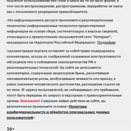
подлежит использованию кем-либо в какой бы то ни было форме, в
том числе воспроизведению, распространению, переработке не иначе
как с письменного разрешения правообладателя.
«На информационном ресурсе применяются рекомендательные
технологии (информационные технологии предоставления
информации на основе сбора, систематизации и анализа сведений,
относящихся к предпочтениям пользователей сети "Интернет",
находящихся на территории Российской Федерации)».
Подробнее
Администрация портала оставляет за собой право модерировать
комментарии, исходя из соображений сохранения конструктивности
обсуждения тем и соблюдения законодательства РФ и
рекомендательных технологий. На сайте не допускаются
комментарии, содержащие нецензурную брань, разжигающие
межнациональную рознь, возбуждающие ненависть или вражду, а
равно унижение человеческого достоинства, размещение ссылок не
по теме. IP-адреса пользователей, не соблюдающих эти требования,
могут быть переданы по запросу в надзорные и правоохранительные
органы.
Внимание!
Совершая любые действия на сайте, вы
автоматически принимаете условия «
Политики
конфиденциальности и обработки персональных данных
пользователей
»
16+