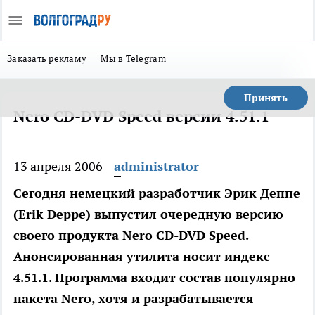
Заказать рекламу
Мы в Telegram
Принять
Nero CD-DVD Speed версии 4.51.1
13 апреля 2006
administrator
Сегодня немецкий разработчик Эрик Деппе
(Erik Deppe) выпустил очередную версию
своего продукта Nero CD-DVD Speed.
Анонсированная утилита носит индекс
4.51.1. Программа входит состав популярно
пакета Nero, хотя и разрабатывается