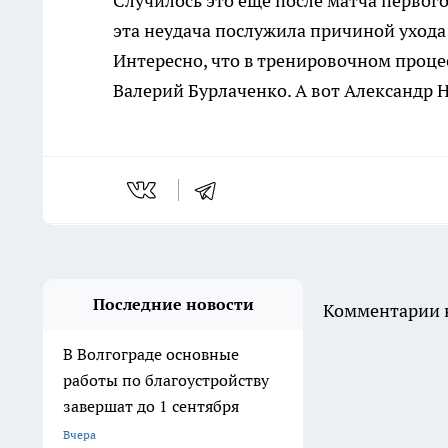
Случилось это еще после матча первого
эта неудача послужила причиной ухода 
Интересно, что в тренировочном проце
Валерий Бурлаченко. А вот Александр
Последние новости
Комментарии н
В Волгограде основные
работы по благоустройству
завершат до 1 сентября
Вчера