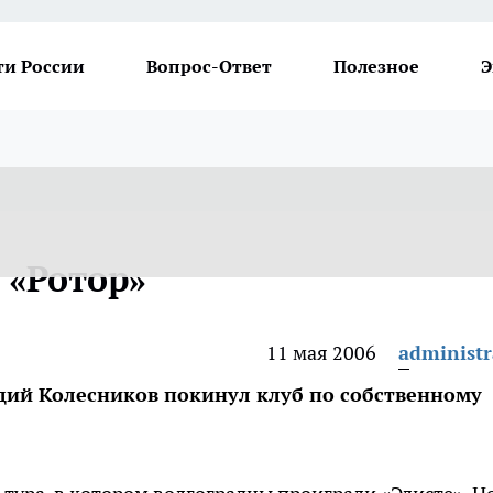
ти России
Вопрос-Ответ
Полезное
Э
 «Ротор»
11 мая 2006
administr
адий Колесников покинул клуб по собственному