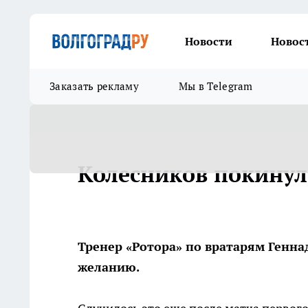
Новости
Новос
Заказать рекламу
Мы в Telegram
Колесников покинул
Тренер «Ротора» по вратарям Генн
желанию.