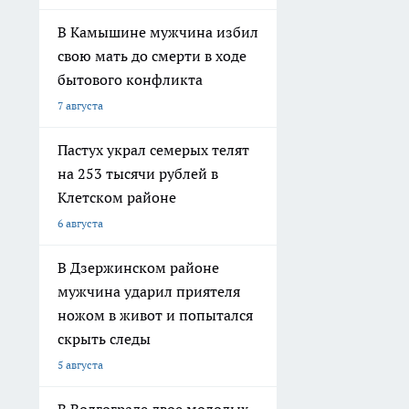
В Камышине мужчина избил
свою мать до смерти в ходе
бытового конфликта
7 августа
Пастух украл семерых телят
на 253 тысячи рублей в
Клетском районе
6 августа
В Дзержинском районе
мужчина ударил приятеля
ножом в живот и попытался
скрыть следы
5 августа