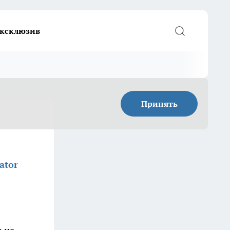
ксклюзив
Принять
ator