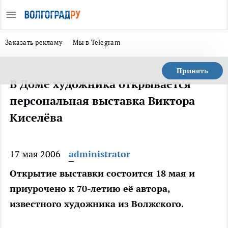
Заказать рекламу
Мы в Telegram
Принять
В Доме художника открывается
персональная выставка Виктора
Киселёва
17 мая 2006
administrator
Открытие выставки состоится 18 мая и
приурочено к 70-летию её автора,
известного художника из Волжского.