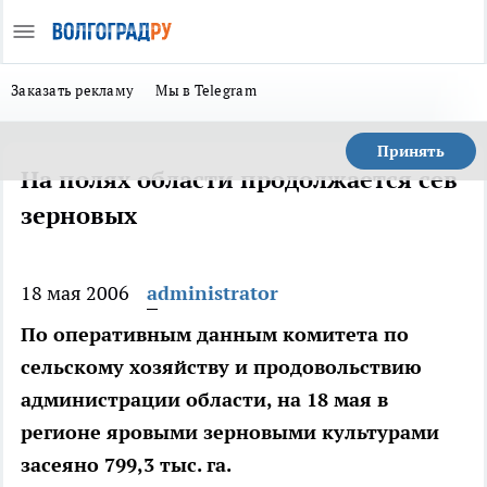
Заказать рекламу
Мы в Telegram
Принять
На полях области продолжается сев
зерновых
18 мая 2006
administrator
По оперативным данным комитета по
сельскому хозяйству и продовольствию
администрации области, на 18 мая в
регионе яровыми зерновыми культурами
засеяно 799,3 тыс. га.