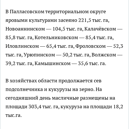
В Палласовском территориальном округе
яровыми культурами засеяно 221,5 тыс. га,
Новоаннинском — 104,5 тыс. га, Калачёвском —
85,8 тыс. га, Котельниковском — 85,4 тыс. га,
Иловлинском — 65,4 тыс. га, Фроловском — 52,3
тыс. га, Урюпинском — 50,2 тыс. га, Волжском —
39,2 тыс. га, Камышинском — 35,6 тыс. га.
В хозяйствах области продолжается сев
подсолнечника и кукурузы на зерно. На
сегодняшний день масличные размещены на
площади 303,4 тыс. га, кукуруза на площади 18,2
тыс.га.