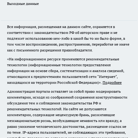
Выходные данные
Вся информация, размещенная на данном сайте, охраняется в
соответствии с законодательством РФ об авторском праве и не
подлежит использованию кем-либо в какой бы то ни было форме, в
том числе воспроизведению, распространению, переработке не иначе
как с письменного разрешения правообладателя.
«На информационном ресурсе применяются рекомендательные
технологии (информационные технологии предоставления
информации на основе сбора, систематизации и анализа сведений,
относящихся к предпочтениям пользователей сети "Интернет",
находящихся на территории Российской Федерации)».
Подробнее
Администрация портала оставляет за собой право модерировать
комментарии, исходя из соображений сохранения конструктивности
обсуждения тем и соблюдения законодательства РФ и
рекомендательных технологий. На сайте не допускаются
комментарии, содержащие нецензурную брань, разжигающие
межнациональную рознь, возбуждающие ненависть или вражду, а
равно унижение человеческого достоинства, размещение ссылок не
по теме. IP-адреса пользователей, не соблюдающих эти требования,