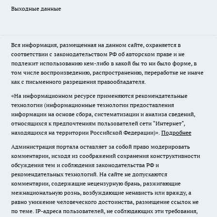
Выходные данные
Вся информация, размещенная на данном сайте, охраняется в
соответствии с законодательством РФ об авторском праве и не
подлежит использованию кем-либо в какой бы то ни было форме, в
том числе воспроизведению, распространению, переработке не иначе
как с письменного разрешения правообладателя.
«На информационном ресурсе применяются рекомендательные
технологии (информационные технологии предоставления
информации на основе сбора, систематизации и анализа сведений,
относящихся к предпочтениям пользователей сети "Интернет",
находящихся на территории Российской Федерации)».
Подробнее
Администрация портала оставляет за собой право модерировать
комментарии, исходя из соображений сохранения конструктивности
обсуждения тем и соблюдения законодательства РФ и
рекомендательных технологий. На сайте не допускаются
комментарии, содержащие нецензурную брань, разжигающие
межнациональную рознь, возбуждающие ненависть или вражду, а
равно унижение человеческого достоинства, размещение ссылок не
по теме. IP-адреса пользователей, не соблюдающих эти требования,