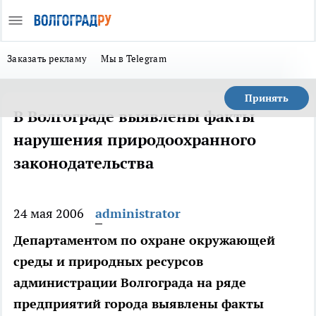
Заказать рекламу
Мы в Telegram
Принять
В Волгограде выявлены факты
нарушения природоохранного
законодательства
24 мая 2006
administrator
Департаментом по охране окружающей
среды и природных ресурсов
администрации Волгограда на ряде
предприятий города выявлены факты