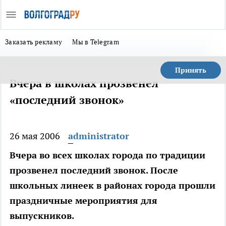
Заказать рекламу
Мы в Telegram
Принять
Вчера в школах прозвенел
«последний звонок»
26 мая 2006
administrator
Вчера во всех школах города по традиции
прозвенел последний звонок. После
школьных линеек в районах города прошли
праздничные мероприятия для
выпускников.