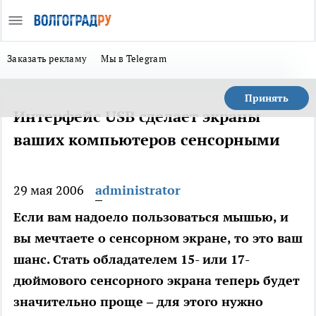
Заказать рекламу
Мы в Telegram
Принять
Интерфейс USB сделает экраны
ваших компьютеров сенсорными
29 мая 2006
administrator
Если вам надоело пользоваться мышью, и
вы мечтаете о сенсорном экране, то это ваш
шанс. Стать обладателем 15- или 17-
дюймового сенсорного экрана теперь будет
значительно проще – для этого нужно