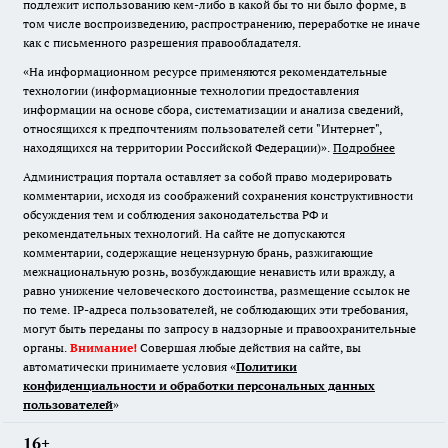
подлежит использованию кем-либо в какой бы то ни было форме, в
том числе воспроизведению, распространению, переработке не иначе
как с письменного разрешения правообладателя.
«На информационном ресурсе применяются рекомендательные
технологии (информационные технологии предоставления
информации на основе сбора, систематизации и анализа сведений,
относящихся к предпочтениям пользователей сети "Интернет",
находящихся на территории Российской Федерации)».
Подробнее
Администрация портала оставляет за собой право модерировать
комментарии, исходя из соображений сохранения конструктивности
обсуждения тем и соблюдения законодательства РФ и
рекомендательных технологий. На сайте не допускаются
комментарии, содержащие нецензурную брань, разжигающие
межнациональную рознь, возбуждающие ненависть или вражду, а
равно унижение человеческого достоинства, размещение ссылок не
по теме. IP-адреса пользователей, не соблюдающих эти требования,
могут быть переданы по запросу в надзорные и правоохранительные
органы.
Внимание!
Совершая любые действия на сайте, вы
автоматически принимаете условия «
Политики
конфиденциальности и обработки персональных данных
пользователей
»
16+