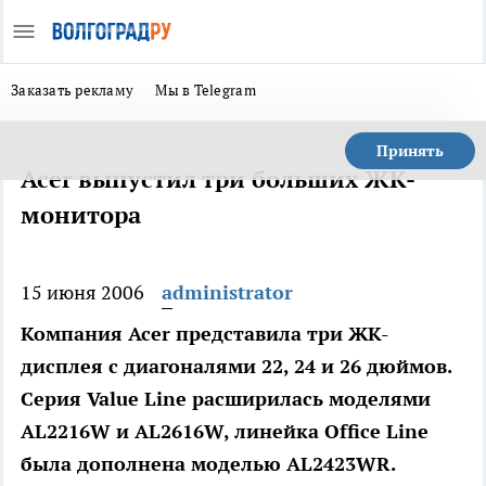
Заказать рекламу
Мы в Telegram
Принять
Acer выпустил три больших ЖК-
монитора
15 июня 2006
administrator
Компания Acer представила три ЖК-
дисплея с диагоналями 22, 24 и 26 дюймов.
Серия Value Line расширилась моделями
AL2216W и AL2616W, линейка Office Line
была дополнена моделью AL2423WR.