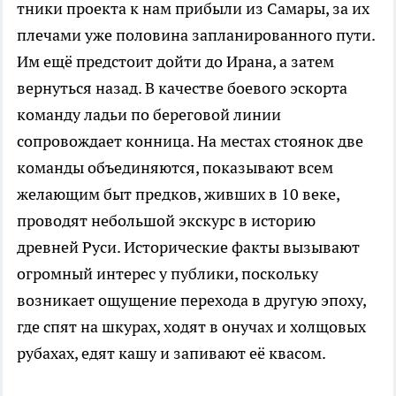
тники проекта к нам прибыли из Самары, за их
плечами уже половина запланированного пути.
Им ещё предстоит дойти до Ирана, а затем
вернуться назад. В качестве боевого эскорта
команду ладьи по береговой линии
сопровождает конница. На местах стоянок две
команды объединяются, показывают всем
желающим быт предков, живших в 10 веке,
проводят небольшой экскурс в историю
древней Руси. Исторические факты вызывают
огромный интерес у публики, поскольку
возникает ощущение перехода в другую эпоху,
где спят на шкурах, ходят в онучах и холщовых
рубахах, едят кашу и запивают её квасом.