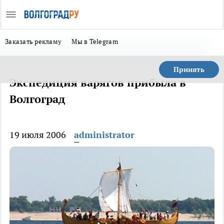
Заказать рекламу
Мы в Telegram
Принять
Экспедиция варягов прибыла в
Волгоград
19 июля 2006
administrator