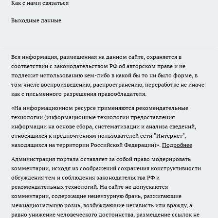
Как с нами связаться
Выходные данные
Вся информация, размещенная на данном сайте, охраняется в
соответствии с законодательством РФ об авторском праве и не
подлежит использованию кем-либо в какой бы то ни было форме, в
том числе воспроизведению, распространению, переработке не иначе
как с письменного разрешения правообладателя.
«На информационном ресурсе применяются рекомендательные
технологии (информационные технологии предоставления
информации на основе сбора, систематизации и анализа сведений,
относящихся к предпочтениям пользователей сети "Интернет",
находящихся на территории Российской Федерации)».
Подробнее
Администрация портала оставляет за собой право модерировать
комментарии, исходя из соображений сохранения конструктивности
обсуждения тем и соблюдения законодательства РФ и
рекомендательных технологий. На сайте не допускаются
комментарии, содержащие нецензурную брань, разжигающие
межнациональную рознь, возбуждающие ненависть или вражду, а
равно унижение человеческого достоинства, размещение ссылок не