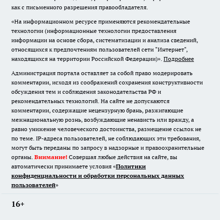
как с письменного разрешения правообладателя.
«На информационном ресурсе применяются рекомендательные
технологии (информационные технологии предоставления
информации на основе сбора, систематизации и анализа сведений,
относящихся к предпочтениям пользователей сети "Интернет",
находящихся на территории Российской Федерации)».
Подробнее
Администрация портала оставляет за собой право модерировать
комментарии, исходя из соображений сохранения конструктивности
обсуждения тем и соблюдения законодательства РФ и
рекомендательных технологий. На сайте не допускаются
комментарии, содержащие нецензурную брань, разжигающие
межнациональную рознь, возбуждающие ненависть или вражду, а
равно унижение человеческого достоинства, размещение ссылок не
по теме. IP-адреса пользователей, не соблюдающих эти требования,
могут быть переданы по запросу в надзорные и правоохранительные
органы.
Внимание!
Совершая любые действия на сайте, вы
автоматически принимаете условия «
Политики
конфиденциальности и обработки персональных данных
пользователей
»
16+