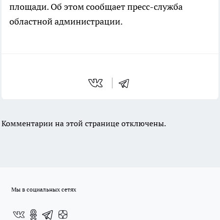
площади. Об этом сообщает пресс-служба
областной администрации.
Комментарии на этой странице отключены.
Мы в социальных сетях