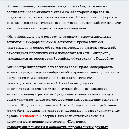
Вся информация, размещенная на данном сайте, охраняется в
соответствии с законодательством РФ об авторском праве и не
подлежит использованию кем-либо в какой бы то ни было форме, в
том числе воспроизведению, распространению, переработке не иначе
как с письменного разрешения правообладателя.
«На информационном ресурсе применяются рекомендательные
технологии (информационные технологии предоставления
информации на основе сбора, систематизации и анализа сведений,
относящихся к предпочтениям пользователей сети "Интернет",
находящихся на территории Российской Федерации)».
Подробнее
Администрация портала оставляет за собой право модерировать
комментарии, исходя из соображений сохранения конструктивности
обсуждения тем и соблюдения законодательства РФ и
рекомендательных технологий. На сайте не допускаются
комментарии, содержащие нецензурную брань, разжигающие
межнациональную рознь, возбуждающие ненависть или вражду, а
равно унижение человеческого достоинства, размещение ссылок не
по теме. IP-адреса пользователей, не соблюдающих эти требования,
могут быть переданы по запросу в надзорные и правоохранительные
органы.
Внимание!
Совершая любые действия на сайте, вы
автоматически принимаете условия «
Политики
конфиденциальности и обработки персональных данных