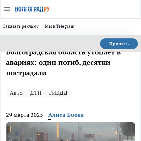
Заказать рекламу
Мы в Telegram
Принять
Волгоградская область утопает в
авариях: один погиб, десятки
пострадали
Авто
ДТП
ГИБДД
29 марта 2025
Алиса Боева