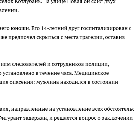
селок Котлубань. На улице Новая он сбил двух
влении.
него юноши. Его 14-летний друг госпитализирован с
же предпочел скрыться с места трагедии, оставив
виям следователей и сотрудников полиции,
 установлено в течение часа. Медицинское
шие опасения: мужчина находился в состоянии
вия, направленные на установление всех обстоятель
Фигурант задержан, и решается вопрос о заключении 