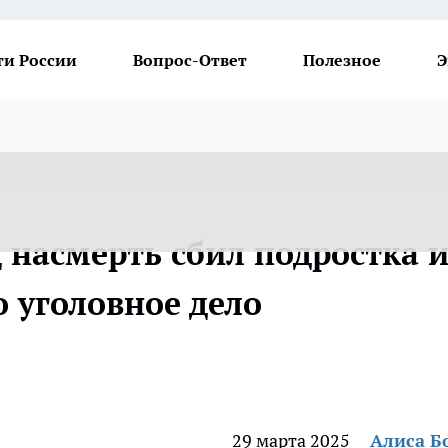
ти России
Вопрос-Ответ
Полезное
Э
 насмерть сбил подростка 
 уголовное дело
29 марта 2025
Алиса Б