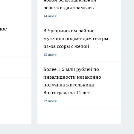
решетки для трамваев
14 июля
ное
В Урюпинском районе
мужчина поджег дом сестры
из-за ссоры с женой
13 июля
Более 1,5 млн рублей по
инвалидности незаконно
получила жительница
Волгограда за 11 лет
22 июля