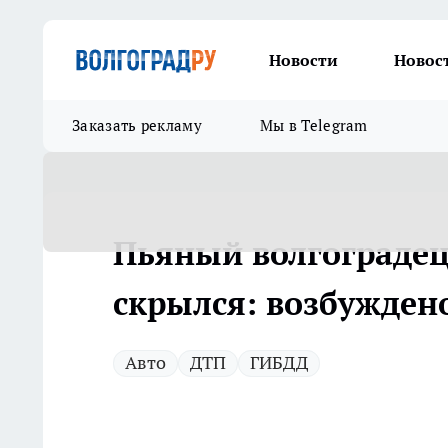
Новости
Новос
Заказать рекламу
Мы в Telegram
Пьяный волгоградец
скрылся: возбуждено
Авто
ДТП
ГИБДД