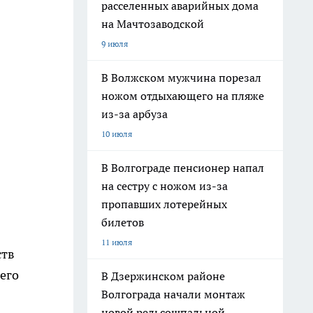
расселенных аварийных дома
на Мачтозаводской
9 июля
В Волжском мужчина порезал
ножом отдыхающего на пляже
из-за арбуза
10 июля
В Волгограде пенсионер напал
на сестру с ножом из-за
пропавших лотерейных
билетов
11 июля
ств
его
В Дзержинском районе
Волгограда начали монтаж
новой рельсошпальной