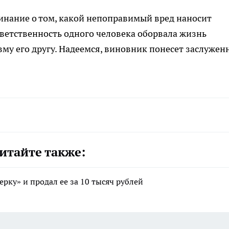
минание о том, какой непоправимый вред наносит
тветственность одного человека оборвала жизнь
вму его другу. Надеемся, виновник понесет заслужен
итайте также:
ерку» и продал ее за 10 тысяч рублей