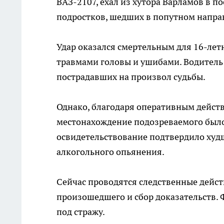
ВАЗ-2107, ехал из хутора Варламов в по
подростков, шедших в попутном напра
Удар оказался смертельным для 16-лет
травмами головы и ушибами. Водитель 
пострадавших на произвол судьбы.
Однако, благодаря оперативным дейст
местонахождение подозреваемого было
освидетельствование подтвердило худ
алкогольного опьянения.
Сейчас проводятся следственные дейст
произошедшего и сбор доказательств. 
под стражу.