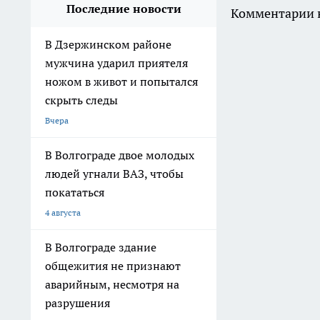
Последние новости
Комментарии н
В Дзержинском районе
мужчина ударил приятеля
ножом в живот и попытался
скрыть следы
Вчера
В Волгограде двое молодых
людей угнали ВАЗ, чтобы
покататься
4 августа
В Волгограде здание
общежития не признают
аварийным, несмотря на
разрушения