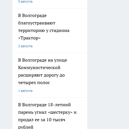
3 августа
В Волгограде
благоустраивают
территорию у стадиона
«Трактор»
2 августа
В Волгограде на улице
Коммунистической
расширяют дорогу до
четырех полос
1 августа
В Волгограде 18-летний
парень угнал «шестерку» и
продал ее за 10 тысяч
рублей