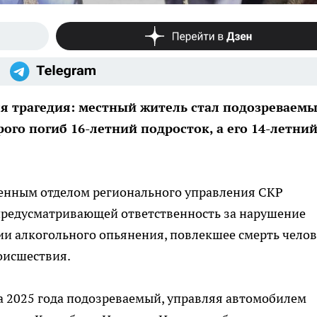
ся трагедия: местный житель стал подозреваемы
ого погиб 16-летний подросток, а его 14-летни
нным отделом регионального управления СКР
 предусматривающей ответственность за нарушение
ии алкогольного опьянения, повлекшее смерть чело
оисшествия.
а 2025 года подозреваемый, управляя автомобилем