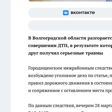
В Волгоградской области разгорает
совершении ДТП, в результате котор
друг получил серьезные травмы
Городищенским межрайонным следстве
возбуждено уголовное дело по статье,
правил дорожного движения в состоян
и сопряженное с оставлением места пр
По данным следствия, вечером 28 март