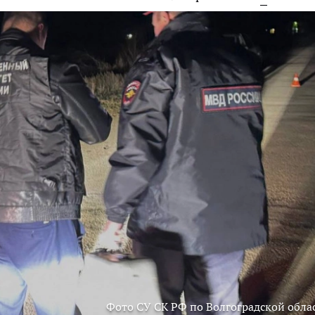
Фото СУ СК РФ по Волгоградской обла