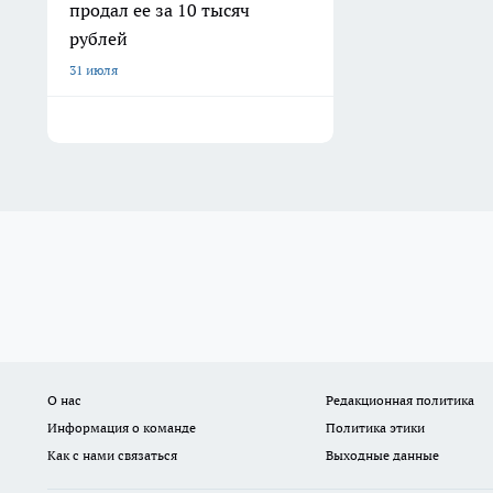
продал ее за 10 тысяч
рублей
31 июля
О нас
Редакционная политика
Информация о команде
Политика этики
Как с нами связаться
Выходные данные