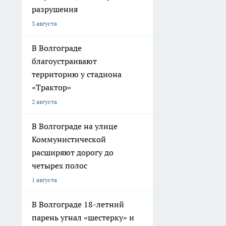
разрушения
3 августа
В Волгограде
благоустраивают
территорию у стадиона
«Трактор»
2 августа
В Волгограде на улице
Коммунистической
расширяют дорогу до
четырех полос
1 августа
В Волгограде 18-летний
парень угнал «шестерку» и