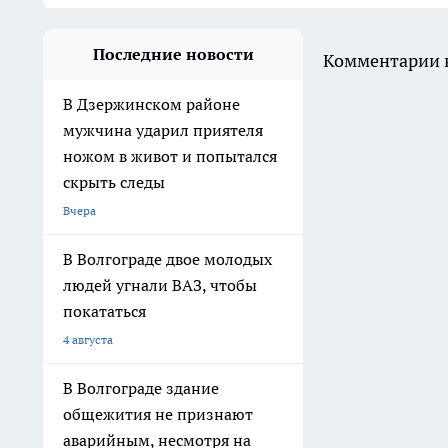
Последние новости
Комментарии н
В Дзержинском районе
мужчина ударил приятеля
ножом в живот и попытался
скрыть следы
Вчера
В Волгограде двое молодых
людей угнали ВАЗ, чтобы
покататься
4 августа
В Волгограде здание
общежития не признают
аварийным, несмотря на