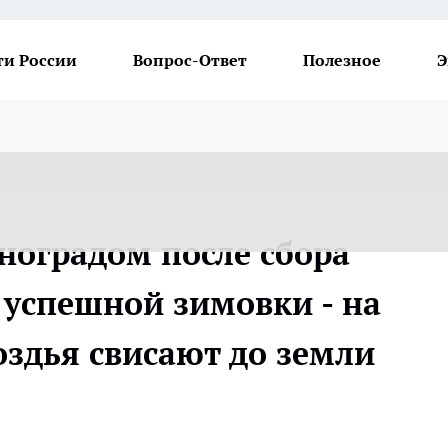
ти России
Вопрос-Ответ
Полезное
Э
ноградом после сбора
 успешной зимовки - на
оздья свисают до земли