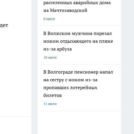
расселенных аварийных дома
на Мачтозаводской
9 июля
дет
В Волжском мужчина порезал
ножом отдыхающего на пляже
из-за арбуза
10 июля
В Волгограде пенсионер напал
на сестру с ножом из-за
пропавших лотерейных
билетов
11 июля