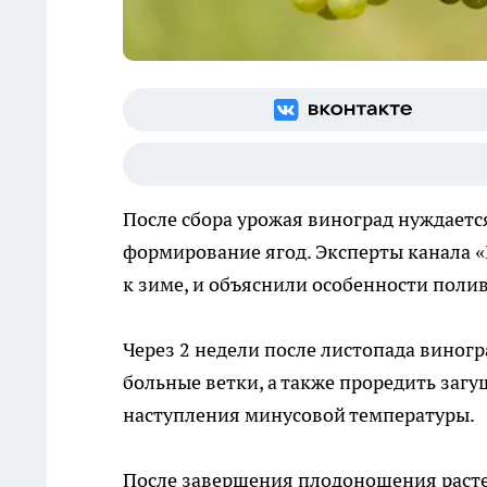
После сбора урожая виноград нуждается
формирование ягод. Эксперты канала «
к зиме, и объяснили особенности полив
Через 2 недели после листопада виногр
больные ветки, а также проредить заг
наступления минусовой температуры.
После завершения плодоношения раст