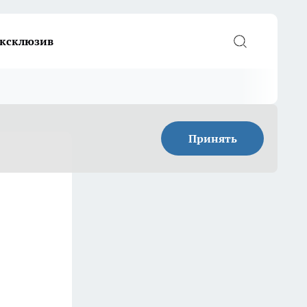
ксклюзив
Принять