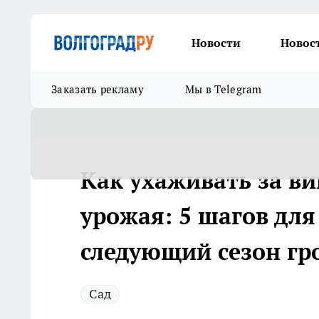
Новости
Новос
Заказать рекламу
Мы в Telegram
Как ухаживать за ви
урожая: 5 шагов для
следующий сезон гр
Сад