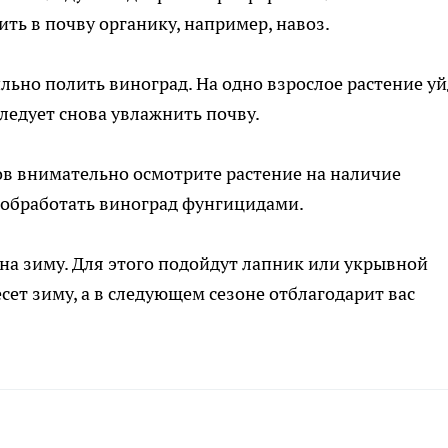
ить в почву органику, например, навоз.
льно полить виноград. На одно взрослое растение уй
следует снова увлажнить почву.
ов внимательно осмотрите растение на наличие
 обработать виноград фунгицидами.
а зиму. Для этого подойдут лапник или укрывной
сет зиму, а в следующем сезоне отблагодарит вас