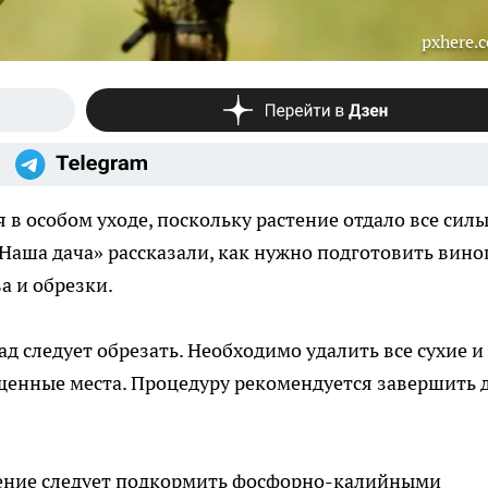
pxhere.
 в особом уходе, поскольку растение отдало все силы
Наша дача» рассказали, как нужно подготовить вино
а и обрезки.
ад следует обрезать. Необходимо удалить все сухие и
ущенные места. Процедуру рекомендуется завершить 
ение следует подкормить фосфорно-калийными