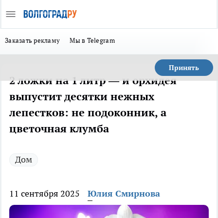
Заказать рекламу
Мы в Telegram
Принять
2 ложки на 1 литр — и орхидея
выпустит десятки нежных
лепестков: не подоконник, а
цветочная клумба
Дом
11 сентября 2025
Юлия Смирнова