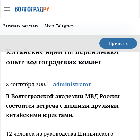
Заказать рекламу
Мы в Telegram
Принять
Китайские юристы перенимают
опыт волгоградских коллег
8 сентября 2005
administrator
В Волгоградской академии МВД России
состоится встреча с давними друзьями -
китайскими юристами.
12 человек из руководства Шиньянского