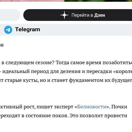
ов
 в следующем сезоне? Тогда самое время позаботить
 – идеальный период для деления и пересадки «корол
ит старые кусты, но и станет фундаментом их будуще
ктивный рост, пишет эксперт «
Белновости
». Почки
еходят в состояние покоя. Это позволит провести