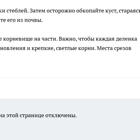
и стеблей. Затем осторожно обкопайте куст, стараяс
те его из почвы.
е корневище на части. Важно, чтобы каждая деленка
новления и крепкие, светлые корни. Места срезов
а этой странице отключены.