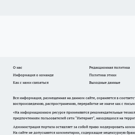
О нас
Редакционная политика
Информация о команде
Политика этики
Как с нами связаться
Выходные данные
Вся информация, размещенная на данном сайте, охраняется в соответс
воспроизведению, распространению, переработке не иначе как с пись
«На информационном ресурсе применяются рекомендательные техноло
предпочтениям пользователей сети "Интернет", находящихся на терр
Администрация портала оставляет за собой право модерировать комме
На сайте не допускаются комментарии, содержащие нецензурную бран