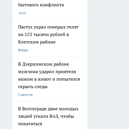
бытового конфликта
14:41
Пастух украл семерых телят
на 253 тысячи рублей в
Клетском районе
Вчера
В Дзержинском районе
мужчина ударил приятеля
ножом в живот и попытался
скрыть следы
5 августа
В Волгограде двое молодых
людей угнали ВАЗ, чтобы
покататься