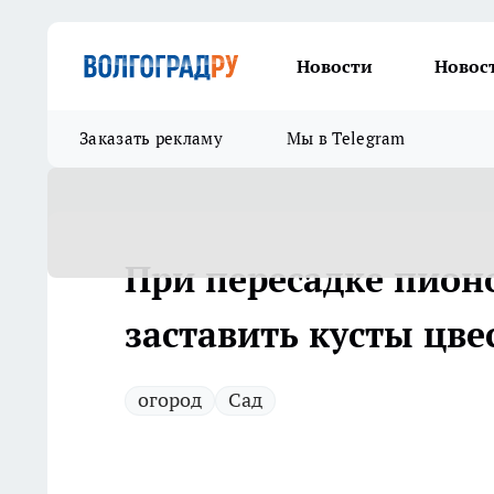
Новости
Новос
Заказать рекламу
Мы в Telegram
При пересадке пионо
заставить кусты цве
огород
Сад