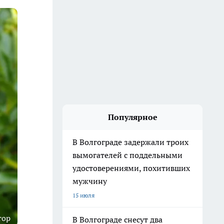
Популярное
В Волгограде задержали троих
вымогателей с поддельными
удостоверениями, похитивших
мужчину
15 июля
тор
В Волгограде снесут два