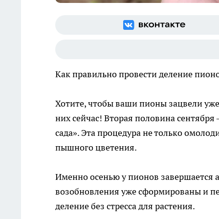
Как правильно провести деление пион
Хотите, чтобы ваши пионы зацвели уже
них сейчас! Вторая половина сентября
сада». Эта процедура не только омолод
пышного цветения.
Именно осенью у пионов завершается а
возобновления уже сформированы и пер
деление без стресса для растения.