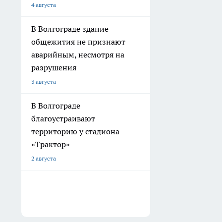
4 августа
В Волгограде здание
общежития не признают
аварийным, несмотря на
разрушения
3 августа
В Волгограде
благоустраивают
территорию у стадиона
«Трактор»
2 августа