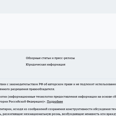
Обзорные статьи и пресс-релизы
Юридическая информация
твии с законодательством РФ об авторском праве и не подлежит использовани
менного разрешения правообладателя.
гии (информационные технологии предоставления информации на основе сбор
итории Российской Федерации)».
Подробнее
нтарии, исходя из соображений сохранения конструктивности обсуждения те
ь, разжигающие межнациональную рознь, возбуждающие ненависть или вражду,