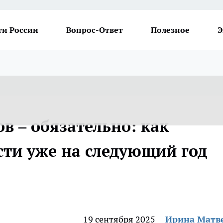
ти России
Вопрос-Ответ
Полезное
Э
в – обязательно: как
сти уже на следующий год
19 сентября 2025
Ирина Матв