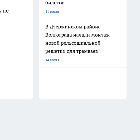
билетов
ь не
11 июля
В Дзержинском районе
Волгограда начали монтаж
новой рельсошпальной
решетки для трамваев
14 июля