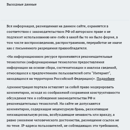
Выходные данные
Вся информация, размещенная на данном сайте, охраняется в
соответствии с законодательством РФ об авторском праве и не
подлежит использованию кем-либо в какой бы то ни было форме, в
том числе воспроизведению, распространению, переработке не иначе
как с письменного разрешения правообладателя.
«На информационном ресурсе применяются рекомендательные
технологии (информационные технологии предоставления
информации на основе сбора, систематизации и анализа сведений,
относящихся к предпочтениям пользователей сети "Интернет",
находящихся на территории Российской Федерации)».
Подробнее
Администрация портала оставляет за собой право модерировать
комментарии, исходя из соображений сохранения конструктивности
обсуждения тем и соблюдения законодательства РФ и
рекомендательных технологий. На сайте не допускаются
комментарии, содержащие нецензурную брань, разжигающие
межнациональную рознь, возбуждающие ненависть или вражду, а
равно унижение человеческого достоинства, размещение ссылок не
по теме. IP-адреса пользователей, не соблюдающих эти требования,