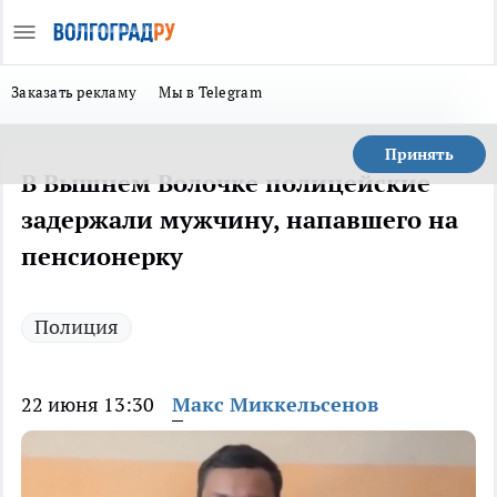
Заказать рекламу
Мы в Telegram
Принять
В Вышнем Волочке полицейские
задержали мужчину, напавшего на
пенсионерку
Полиция
22 июня 13:30
Макс Миккельсенов