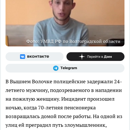
Фото: УМВД РФ по Волгоградской области
В Вышнем Волочке полицейские задержали 24-
летнего мужчину, подозреваемого в нападении
на пожилую женщину. Инцидент произошел
ночью, когда 70-летняя пенсионерка
возвращалась домой после работы. На одной из
улиц ей преградил путь злоумышленник,