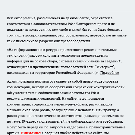
Вся информация, размещенная на данном сайте, охраняется в
соответствии с законодательством РФ об авторском праве и не
подлежит использованию кем-либо в какой бы то ни было форме, в
том числе воспроизведению, распространению, переработке не иначе
как с письменного разрешения правообладателя.
«На информационном ресурсе применяются рекомендательные
технологии (информационные технологии предоставления
информации на основе сбора, систематизации и анализа сведений,
относящихся к предпочтениям пользователей сети "Интернет",
находящихся на территории Российской Федерации)».
Подробнее
Администрация портала оставляет за собой право модерировать
комментарии, исходя из соображений сохранения конструктивности
обсуждения тем и соблюдения законодательства РФ и
рекомендательных технологий. На сайте не допускаются
комментарии, содержащие нецензурную брань, разжигающие
межнациональную рознь, возбуждающие ненависть или вражду, а
равно унижение человеческого достоинства, размещение ссылок не
по теме. IP-адреса пользователей, не соблюдающих эти требования,
могут быть переданы по запросу в надзорные и правоохранительные
органы.
Внимание!
Совершая любые действия на сайте, вы