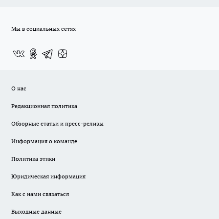
Мы в социальных сетях
О нас
Редакционная политика
Обзорные статьи и пресс-релизы
Информация о команде
Политика этики
Юридическая информация
Как с нами связаться
Выходные данные