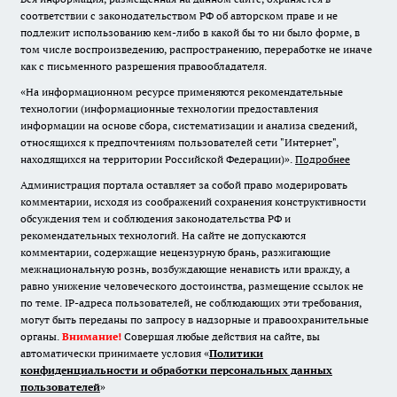
соответствии с законодательством РФ об авторском праве и не
подлежит использованию кем-либо в какой бы то ни было форме, в
том числе воспроизведению, распространению, переработке не иначе
как с письменного разрешения правообладателя.
«На информационном ресурсе применяются рекомендательные
технологии (информационные технологии предоставления
информации на основе сбора, систематизации и анализа сведений,
относящихся к предпочтениям пользователей сети "Интернет",
находящихся на территории Российской Федерации)».
Подробнее
Администрация портала оставляет за собой право модерировать
комментарии, исходя из соображений сохранения конструктивности
обсуждения тем и соблюдения законодательства РФ и
рекомендательных технологий. На сайте не допускаются
комментарии, содержащие нецензурную брань, разжигающие
межнациональную рознь, возбуждающие ненависть или вражду, а
равно унижение человеческого достоинства, размещение ссылок не
по теме. IP-адреса пользователей, не соблюдающих эти требования,
могут быть переданы по запросу в надзорные и правоохранительные
органы.
Внимание!
Совершая любые действия на сайте, вы
автоматически принимаете условия «
Политики
конфиденциальности и обработки персональных данных
пользователей
»