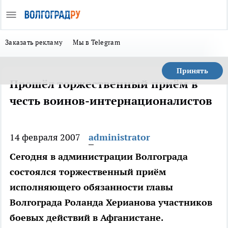
Заказать рекламу
Мы в Telegram
Принять
Прошёл торжественный приём в
честь воинов-интернационалистов
14 февраля 2007
administrator
Сегодня в администрации Волгограда
состоялся торжественный приём
исполняющего обязанности главы
Волгограда Роланда Херианова участников
боевых действий в Афганистане.