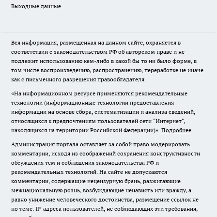
Выходные данные
Вся информация, размещенная на данном сайте, охраняется в
соответствии с законодательством РФ об авторском праве и не
подлежит использованию кем-либо в какой бы то ни было форме, в
том числе воспроизведению, распространению, переработке не иначе
как с письменного разрешения правообладателя.
«На информационном ресурсе применяются рекомендательные
технологии (информационные технологии предоставления
информации на основе сбора, систематизации и анализа сведений,
относящихся к предпочтениям пользователей сети "Интернет",
находящихся на территории Российской Федерации)».
Подробнее
Администрация портала оставляет за собой право модерировать
комментарии, исходя из соображений сохранения конструктивности
обсуждения тем и соблюдения законодательства РФ и
рекомендательных технологий. На сайте не допускаются
комментарии, содержащие нецензурную брань, разжигающие
межнациональную рознь, возбуждающие ненависть или вражду, а
равно унижение человеческого достоинства, размещение ссылок не
по теме. IP-адреса пользователей, не соблюдающих эти требования,