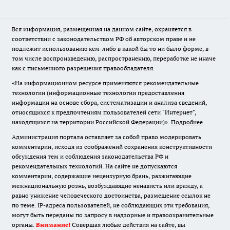
Вся информация, размещенная на данном сайте, охраняется в
соответствии с законодательством РФ об авторском праве и не
подлежит использованию кем-либо в какой бы то ни было форме, в
том числе воспроизведению, распространению, переработке не иначе
как с письменного разрешения правообладателя.
«На информационном ресурсе применяются рекомендательные
технологии (информационные технологии предоставления
информации на основе сбора, систематизации и анализа сведений,
относящихся к предпочтениям пользователей сети "Интернет",
находящихся на территории Российской Федерации)».
Подробнее
Администрация портала оставляет за собой право модерировать
комментарии, исходя из соображений сохранения конструктивности
обсуждения тем и соблюдения законодательства РФ и
рекомендательных технологий. На сайте не допускаются
комментарии, содержащие нецензурную брань, разжигающие
межнациональную рознь, возбуждающие ненависть или вражду, а
равно унижение человеческого достоинства, размещение ссылок не
по теме. IP-адреса пользователей, не соблюдающих эти требования,
могут быть переданы по запросу в надзорные и правоохранительные
органы.
Внимание!
Совершая любые действия на сайте, вы