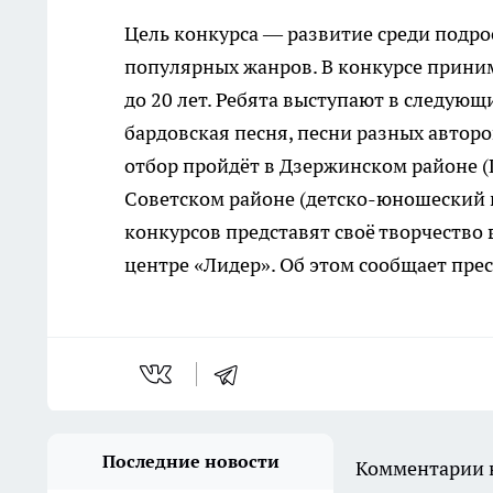
Цель конкурса — развитие среди подро
популярных жанров. В конкурсе прини
до 20 лет. Ребята выступают в следую
бардовская песня, песни разных авторов
отбор пройдёт в Дзержинском районе (П/
Советском районе (детско-юношеский ц
конкурсов представят своё творчество
центре «Лидер». Об этом сообщает пре
Последние новости
Комментарии н