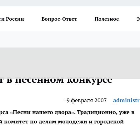
ти России
Вопрос-Ответ
Полезное
Э
т в песенном конкурсе
19 февраля 2007
administr
са «Песни нашего двора». Традиционно, уже в
ой комитет по делам молодёжи и городской