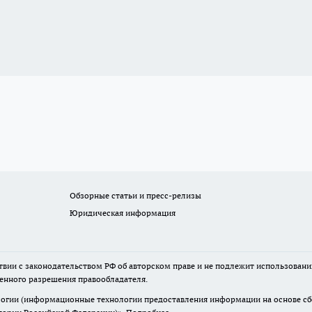
Обзорные статьи и пресс-релизы
Юридическая информация
твии с законодательством РФ об авторском праве и не подлежит использовани
менного разрешения правообладателя.
гии (информационные технологии предоставления информации на основе сбор