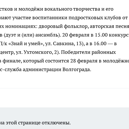
стков и молодёжи вокального творчества и его
мают участие воспитанники подростковых клубов от
щих номинациях: дворовый фольклор, авторская песня
 (дуэт и (или) ансамбль). 20 февраля в 15.00 конкур
к «Знай и умей», ул. Савкина, 13), а в 16.00 — в
ентр, ул. Ухтомского, 2). Победители районных
 в финале, который состоится 28 февраля в молодёжн
сс-служба администрации Волгограда.
а этой странице отключены.