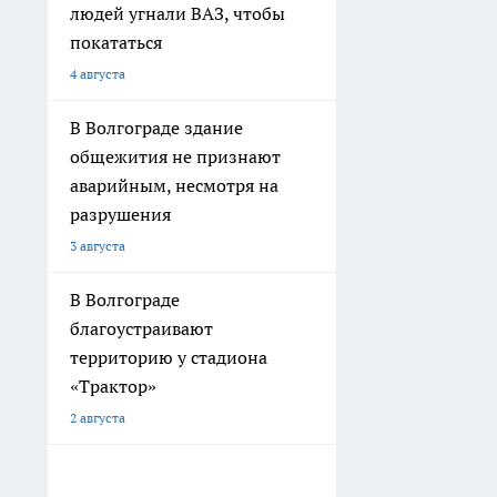
людей угнали ВАЗ, чтобы
покататься
4 августа
В Волгограде здание
общежития не признают
аварийным, несмотря на
разрушения
3 августа
В Волгограде
благоустраивают
территорию у стадиона
«Трактор»
2 августа