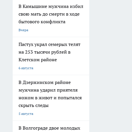
В Камышине мужчина избил
свою мать до смерти в ходе
бытового конфликта
Вчера
Пастух украл семерых телят
на 253 тысячи рублей в
Клетском районе
6 августа
В Дзержинском районе
мужчина ударил приятеля
ножом в живот и попытался
скрыть следы
5 августа
В Волгограде двое молодых