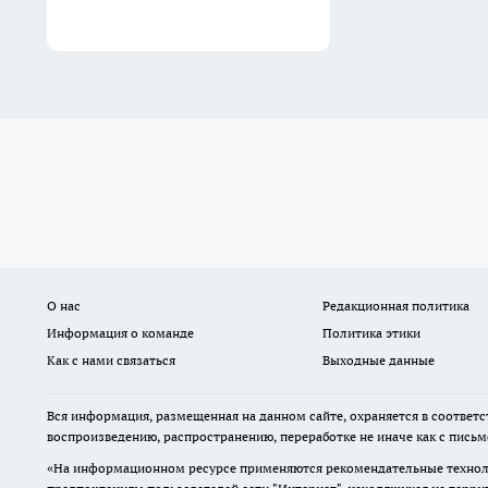
О нас
Редакционная политика
Информация о команде
Политика этики
Как с нами связаться
Выходные данные
Вся информация, размещенная на данном сайте, охраняется в соответс
воспроизведению, распространению, переработке не иначе как с пись
«На информационном ресурсе применяются рекомендательные техноло