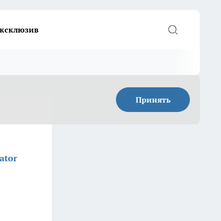
ксклюзив
Принять
ator