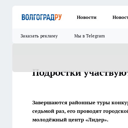
Новости
Новос
Заказать рекламу
Мы в Telegram
Подростки участвую
Завершаются районные туры конкур
седьмой раз, его проводят городск
молодёжный центр «Лидер».