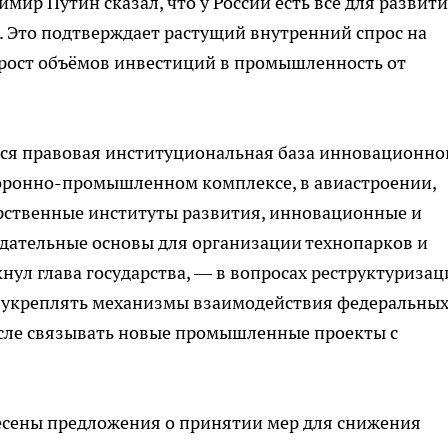
мир Путин сказал, что у России есть всё для развит
Это подтверждает растущий внутренний спрос на
рост объёмов инвестиций в промышленность от
тся правовая институциональная база инновационно
боронно-промышленном комплексе, в авиастроении,
рственные институты развития, инновационные и
дательные основы для организации технопарков и
нул глава государства, — в вопросах реструктуризац
 укреплять механизмы взаимодействия федеральных
исле связывать новые промышленные проекты с
есены предложения о принятии мер для снижения