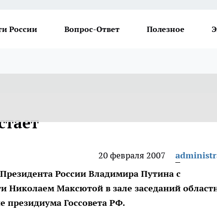
ти России
Вопрос-Ответ
Полезное
Э
стает
20 февраля 2007
administr
 Президента России Владимира Путина с
ти Николаем Максютой в зале заседаний област
е президиума Госсовета РФ.