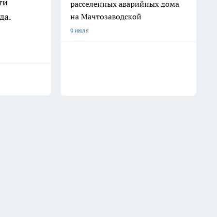
ти
расселенных аварийных дома
да.
на Мачтозаводской
9 июля