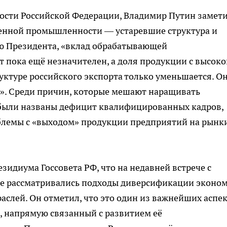
сти Российской Федерации, Владимир Путин замети
венной промышленности — устаревшие структура и
ю Президента, «вклад обрабатывающей
 пока ещё незначителен, а доля продукции с высоко
уктуре российского экспорта только уменьшается. О
в». Среди причин, которые мешают наращивать
 были названы дефицит квалифицированных кадров,
облемы с «выходом» продукции предприятий на рынк
зидиума Госсовета РФ, что на недавней встрече с
е рассматривались подходы диверсификации эконо
аслей. Он отметил, что это один из важнейших аспе
 напрямую связанный с развитием её