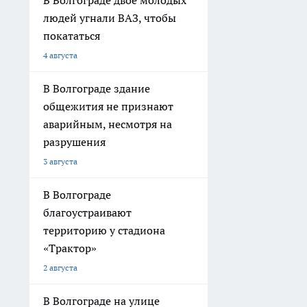
В Волгограде двое молодых
людей угнали ВАЗ, чтобы
покататься
4 августа
В Волгограде здание
общежития не признают
аварийным, несмотря на
разрушения
3 августа
В Волгограде
благоустраивают
территорию у стадиона
«Трактор»
2 августа
В Волгограде на улице