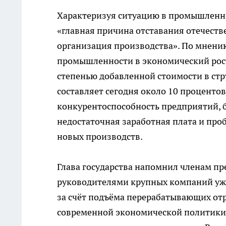
Характеризуя ситуацию в промышленно
«главная причина отставания отечест
организация производства». По мнени
промышленности в экономический рост
степенью добавленной стоимости в стр
составляет сегодня около 10 проценто
конкурентоспособность предприятий,
недостаточная заработная плата и пр
новых производств.
Глава государства напомнил членам пре
руководителями крупных компаний уж
за счёт подъёма перерабатывающих отр
современной экономической политики,