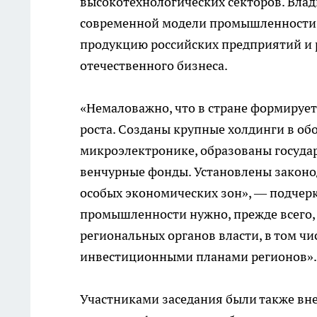
высокотехнологических секторов. Влади
современной модели промышленности. 
продукцию российских предприятий и 
отечественного бизнеса.
«Немаловажно, что в стране формируе
роста. Созданы крупные холдинги в о
микроэлектронике, образованы госуда
венчурные фонды. Установлены законо
особых экономических зон», — подчерк
промышленности нужно, прежде всего,
региональных органов власти, в том ч
инвестиционными планами регионов».
Участниками заседания были также вн