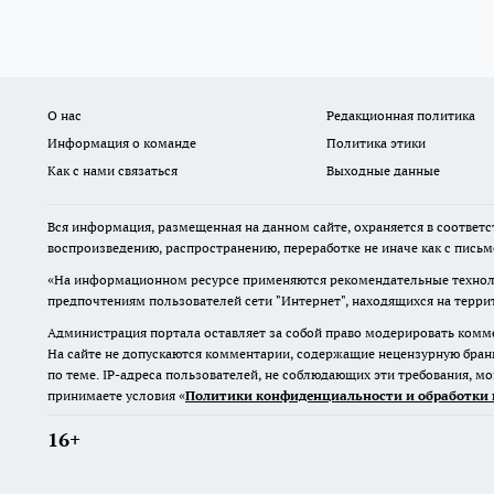
О нас
Редакционная политика
Информация о команде
Политика этики
Как с нами связаться
Выходные данные
Вся информация, размещенная на данном сайте, охраняется в соответс
воспроизведению, распространению, переработке не иначе как с пись
«На информационном ресурсе применяются рекомендательные техноло
предпочтениям пользователей сети "Интернет", находящихся на терр
Администрация портала оставляет за собой право модерировать комме
На сайте не допускаются комментарии, содержащие нецензурную бран
по теме. IP-адреса пользователей, не соблюдающих эти требования, м
принимаете условия «
Политики конфиденциальности и обработки 
16+