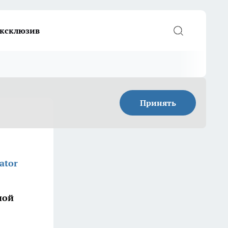
ксклюзив
Принять
ator
ной