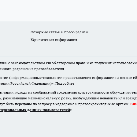
Обзорные статьи и пресс-релизы
Юридическая информация
твии с законодательством РФ об авторском праве и не подлежит использовани
менного разрешения правообладателя.
гии (информационные технологии предоставления информации на основе сбор
итории Российской Федерации)».
Подробнее
нтарии, исходя из соображений сохранения конструктивности обсуждения те
ь, разжигающие межнациональную рознь, возбуждающие ненависть или вражду,
огут быть переданы по запросу в надзорные и правоохранительные органы.
Вн
персональных данных пользователей
»