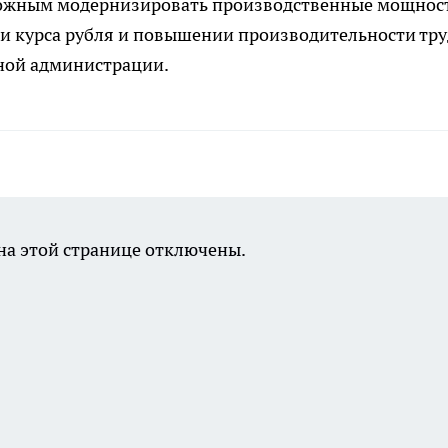
можным модернизировать производственные мощнос
и курса рубля и повышении производительности тру
тной администрации.
а этой странице отключены.