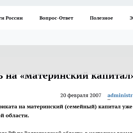
ти России
Вопрос-Ответ
Полезное
Э
ь на «материнский капитал
20 февраля 2007
administr
фиката на материнский (семейный) капитал уже
й области.