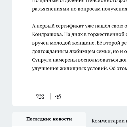
По данным отделения Пенсионного фонд
разъяснениями по вопросам получения 
А первый сертификат уже нашёл свою 
Кондрашова. На днях в торжественной 
вручён молодой женщине. Её второй ре
долгожданным любимцем семьи, но и о
Супруги намерены воспользоваться до
улучшения жилищных условий. Об этом
Последние новости
Комментарии н