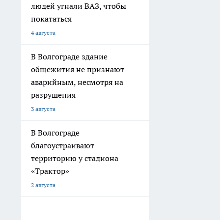
людей угнали ВАЗ, чтобы
покататься
4 августа
В Волгограде здание
общежития не признают
аварийным, несмотря на
разрушения
3 августа
В Волгограде
благоустраивают
территорию у стадиона
«Трактор»
2 августа