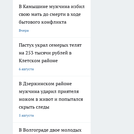
В Камышине мужчина избил
свою мать до смерти в ходе
бытового конфликта
Вчера
Пастух украл семерых телят
на 253 тысячи рублей в
Клетском районе
6 августа
В Дзержинском районе
мужчина ударил приятеля
ножом в живот и попытался
скрыть следы
5 августа
В Волгограде двое молодых