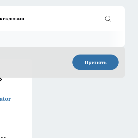
ксклюзив
Принять
»
ator