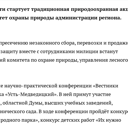
сти стартует традиционная природоохранная ак
итет охраны природы администрации региона.
 пресечению незаконного сбора, перевозки и продаж
 защиту вместе с сотрудниками милиции встанут
ий комитета по охране природы, управления лесного
ие научно-практической конференции «Вестники
ка «Усть-Медведицкий». В ней примут участие
, областной Думы, высших учебных заведений,
нического сада. В ходе конференции пройдёт конкур
одного парка», конкурс детских работ «Их нужно