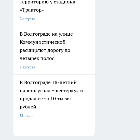
территорию у стадиона
«Трактор»
2 августа
В Волгограде на улице
Коммунистической
расширяют дорогу до
четырех полос
1 августа
В Волгограде 18-летний
парень угнал «шестерку» и
продал ее за 10 тысяч
рублей
31 июля