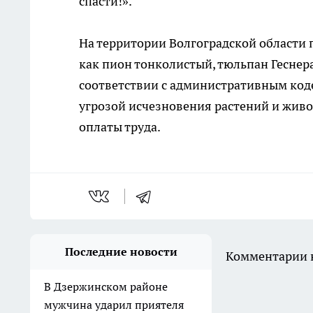
спасти!».
На территории Волгоградской области 
как пион тонколистый, тюльпан Геснера
соответствии с административным код
угрозой исчезновения растений и живо
оплаты труда.
Последние новости
Комментарии н
В Дзержинском районе
мужчина ударил приятеля