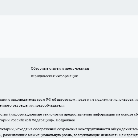
Обзорные статьи и пресс-релизы
Юридическая информация
твии с законодательством РФ об авторском праве и не подлежит использовани
менного разрешения правообладателя.
гии (информационные технологии предоставления информации на основе сбор
итории Российской Федерации)».
Подробнее
нтарии, исходя из соображений сохранения конструктивности обсуждения те
ь, разжигающие межнациональную рознь, возбуждающие ненависть или вражду,