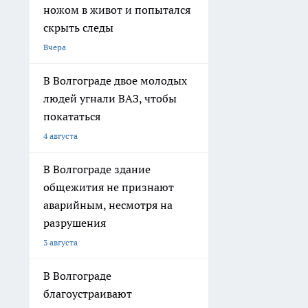
ножом в живот и попытался
скрыть следы
Вчера
В Волгограде двое молодых
людей угнали ВАЗ, чтобы
покататься
4 августа
В Волгограде здание
общежития не признают
аварийным, несмотря на
разрушения
3 августа
В Волгограде
благоустраивают