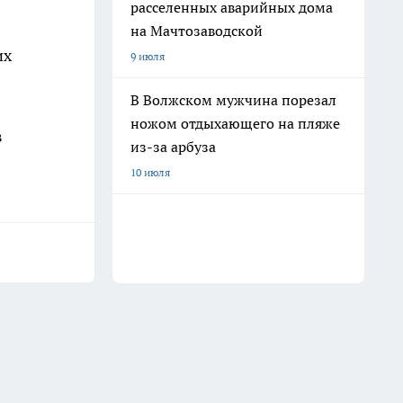
расселенных аварийных дома
на Мачтозаводской
их
9 июля
В Волжском мужчина порезал
ножом отдыхающего на пляже
в
из-за арбуза
10 июля