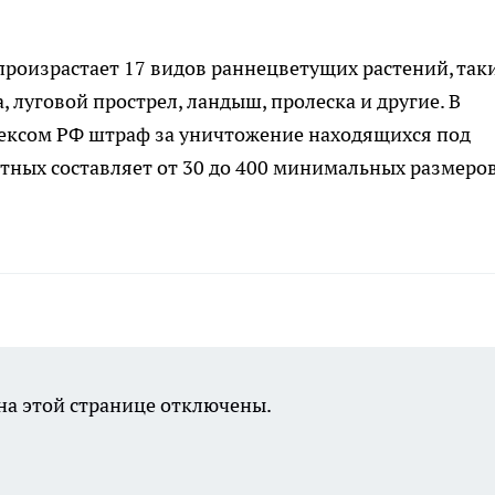
произрастает 17 видов раннецветущих растений, так
, луговой прострел, ландыш, пролеска и другие. В
ексом РФ штраф за уничтожение находящихся под
тных составляет от 30 до 400 минимальных размеро
а этой странице отключены.