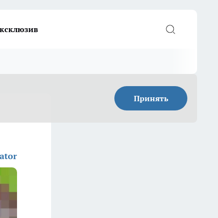
ксклюзив
Принять
ator