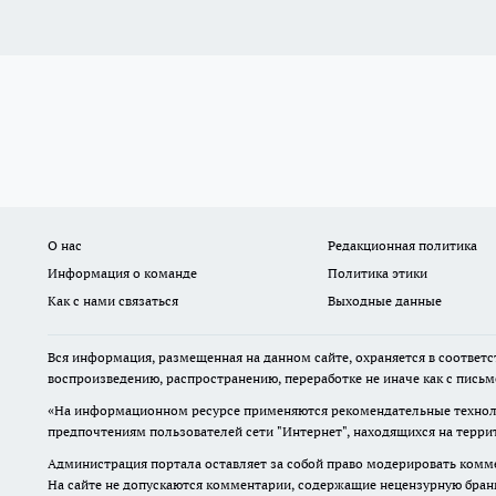
О нас
Редакционная политика
Информация о команде
Политика этики
Как с нами связаться
Выходные данные
Вся информация, размещенная на данном сайте, охраняется в соответс
воспроизведению, распространению, переработке не иначе как с пись
«На информационном ресурсе применяются рекомендательные техноло
предпочтениям пользователей сети "Интернет", находящихся на терр
Администрация портала оставляет за собой право модерировать комме
На сайте не допускаются комментарии, содержащие нецензурную бран