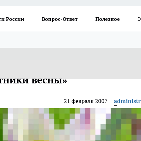
ти России
Вопрос-Ответ
Полезное
Э
стники весны»
21 февраля 2007
administr