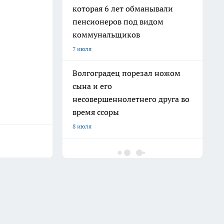
которая 6 лет обманывали
пенсионеров под видом
коммунальщиков
7 июля
Волгоградец порезал ножом
сына и его
несовершеннолетнего друга во
время ссоры
8 июля