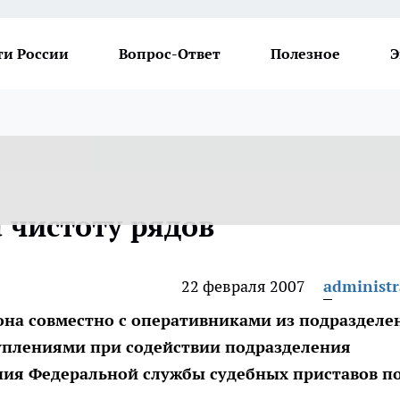
ти России
Вопрос-Ответ
Полезное
Э
 чистоту рядов
22 февраля 2007
administr
на совместно с оперативниками из подразделе
уплениями при содействии подразделения
ния Федеральной службы судебных приставов п