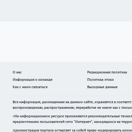
О нас
Редакционная политика
Информация о команде
Политика этики
Как с нами связаться
Выходные данные
Вся информация, размещенная на данном сайте, охраняется в соответс
воспроизведению, распространению, переработке не иначе как с пись
«На информационном ресурсе применяются рекомендательные техноло
предпочтениям пользователей сети "Интернет", находящихся на терр
Администрация портала оставляет за собой право модерировать комме