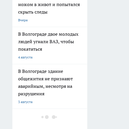
ножом в живот и попытался
скрыть следы
Вчера
В Волгограде двое молодых
людей угнали ВАЗ, чтобы
покататься
4 августа
В Волгограде здание
общежития не признают
аварийным, несмотря на
разрушения
3 августа
В Волгограде
благоустраивают