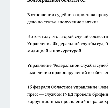
Волгоградской области б...
В отношении судебного пристава прок
дело по статье «получение взятки».
В этом году это второй случай совмес
Управления Федеральной службы судебн
милицией и прокуратурой.
Управление Федеральной службы судеб
выявлению правонарушений в собстве
15 февраля Областное управление Феде
пресс — службой ГУВД провели брифин
коррупционных проявлений в правоохр