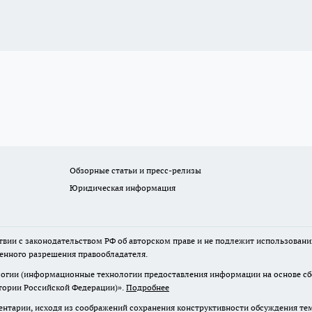
Обзорные статьи и пресс-релизы
Юридическая информация
твии с законодательством РФ об авторском праве и не подлежит использовани
менного разрешения правообладателя.
гии (информационные технологии предоставления информации на основе сбор
итории Российской Федерации)».
Подробнее
нтарии, исходя из соображений сохранения конструктивности обсуждения те