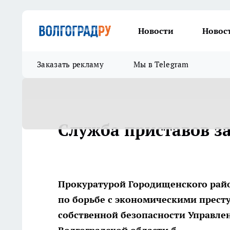
Новости
Новос
Заказать рекламу
Мы в Telegram
Служба приставов за
Прокуратурой Городищенского райо
по борьбе с экономическими прест
собственной безопасности Управле