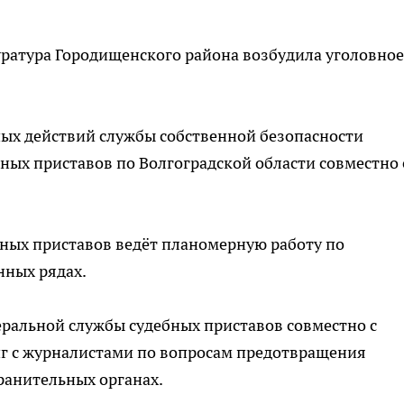
уратура Городищенского района возбудила уголовное
тных действий службы собственной безопасности
ых приставов по Волгоградской области совместно 
ных приставов ведёт планомерную работу по
нных рядах.
ральной службы судебных приставов совместно с
г с журналистами по вопросам предотвращения
анительных органах.