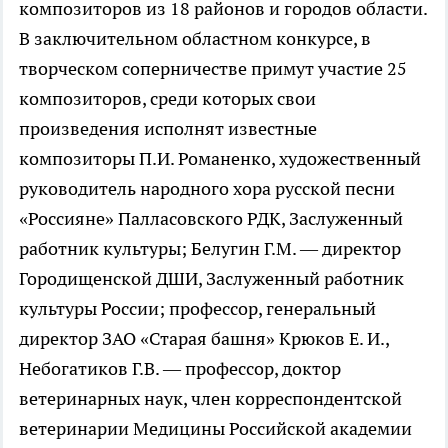
композиторов из 18 районов и городов области.
В заключительном областном конкурсе, в
творческом соперничестве примут участие 25
композиторов, среди которых свои
произведения исполнят известные
композиторы П.И. Романенко, художественный
руководитель народного хора русской песни
«Россияне» Палласовского РДК, Заслуженный
работник культуры; Белугин Г.М. — директор
Городищенской ДШИ, Заслуженный работник
культуры России; профессор, генеральный
директор ЗАО «Старая башня» Крюков Е. И.,
Небогатиков Г.В. — профессор, доктор
ветеринарных наук, член корреспондентской
ветеринарии Медицины Российской академии