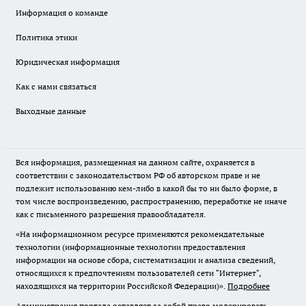
Информация о команде
Политика этики
Юридическая информация
Как с нами связаться
Выходные данные
Вся информация, размещенная на данном сайте, охраняется в
соответствии с законодательством РФ об авторском праве и не
подлежит использованию кем-либо в какой бы то ни было форме, в
том числе воспроизведению, распространению, переработке не иначе
как с письменного разрешения правообладателя.
«На информационном ресурсе применяются рекомендательные
технологии (информационные технологии предоставления
информации на основе сбора, систематизации и анализа сведений,
относящихся к предпочтениям пользователей сети "Интернет",
находящихся на территории Российской Федерации)».
Подробнее
Администрация портала оставляет за собой право модерировать