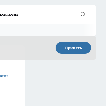
ксклюзив
Принять
ator