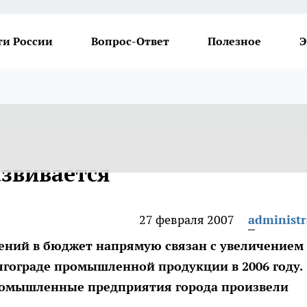
ти России
Вопрос-Ответ
Полезное
Э
звивается
27 февраля 2007
administr
ений в бюджет напрямую связан с увеличением
лгограде промышленной продукции в 2006 году.
ромышленные предприятия города произвели