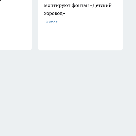
т
монтируют фонтан «Детский
хоровод»
12 июля