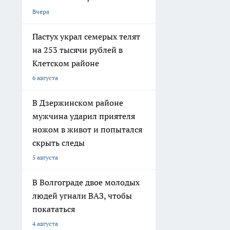
Вчера
Пастух украл семерых телят
на 253 тысячи рублей в
Клетском районе
6 августа
В Дзержинском районе
мужчина ударил приятеля
ножом в живот и попытался
скрыть следы
5 августа
В Волгограде двое молодых
людей угнали ВАЗ, чтобы
покататься
4 августа