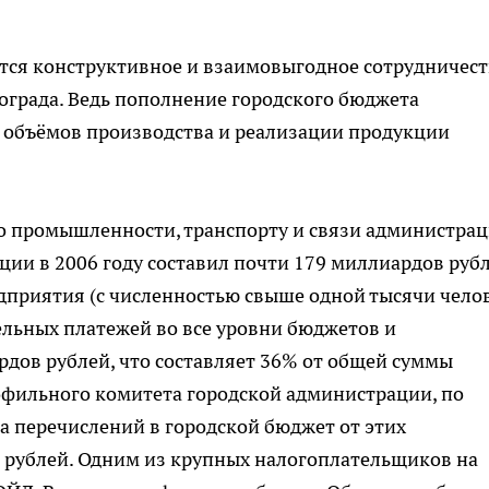
ется конструктивное и взаимовыгодное сотрудничест
рада. Ведь пополнение городского бюджета
ста объёмов производства и реализации продукции
о промышленности, транспорту и связи администра
ции в 2006 году составил почти 179 миллиардов рубл
риятия (с численностью свыше одной тысячи чело
ельных платежей во все уровни бюджетов и
дов рублей, что составляет 36% от общей суммы
офильного комитета городской администрации, по
а перечислений в городской бюджет от этих
 рублей. Одним из крупных налогоплательщиков на