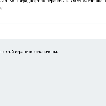
ОЙЛ-Волгограднефтепереработка». Об этом сообщае
да.
а этой странице отключены.