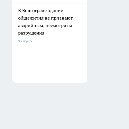
В Волгограде здание
общежития не признают
аварийным, несмотря на
разрушения
3 августа