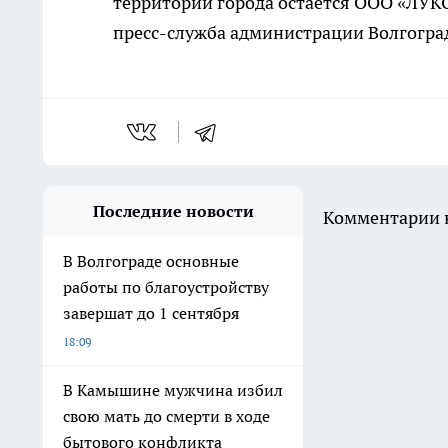
территории города остаётся ООО «ЛУК
пресс-служба администрации Волгогра
Последние новости
Комментарии н
В Волгограде основные
работы по благоустройству
завершат до 1 сентября
18:09
В Камышине мужчина избил
свою мать до смерти в ходе
бытового конфликта