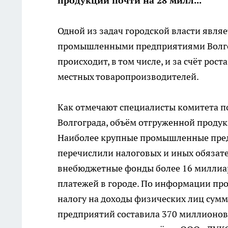
продукции почти на 28 милл...
Одной из задач городской власти явля
промышленными предприятиями Волгог
происходит, в том числе, и за счёт ро
местных товаропроизводителей.
Как отмечают специалисты комитета п
Волгограда, объём отгруженной продук
Наиболее крупные промышленные предп
перечислили налоговых и иных обязат
внебюджетные фонды более 16 миллиар
платежей в городе. По информации пр
налогу на доходы физических лиц сумм
предприятий составила 370 миллионов