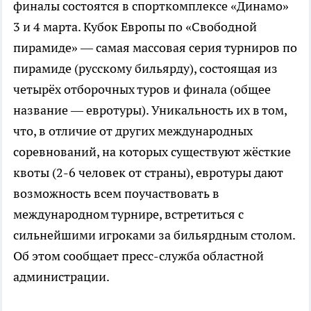
финалы состоятся в спорткомплексе «Динамо»
3 и 4 марта. Кубок Европы по «Свободной
пирамиде» — самая массовая серия турниров по
пирамиде (русскому бильярду), состоящая из
четырёх отборочных туров и финала (общее
название — евротуры). Уникальность их в том,
что, в отличие от других международных
соревнований, на которых существуют жёсткие
квоты (2-6 человек от страны), евротуры дают
возможность всем поучаствовать в
международном турнире, встретиться с
сильнейшими игроками за бильярдным столом.
Об этом сообщает пресс-служба областной
администрации.