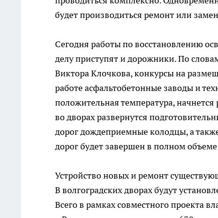
проводиться комплексно. Одновременн
будет производиться ремонт или заме
Сегодня работы по восстановлению осве
делу приступят и дорожники. По слова
Виктора Клочкова, конкурсы на размещ
работе асфальтобетонные заводы и техн
положительная температура, начнется
во дворах развернутся подготовитель
дорог дождеприемные колодцы, а такж
дорог будет завершен в полном объеме
Устройство новых и ремонт существую
В волгоградских дворах будут установл
Всего в рамках совместного проекта вл