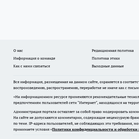
О нас
Редакционная политика
Информация о команде
Политика этики
Как с нами связаться
Выходные данные
Вся информация, размещенная на данном сайте, охраняется в соответс
воспроизведению, распространению, переработке не иначе как с пись
«На информационном ресурсе применяются рекомендательные техноло
предпочтениям пользователей сети "Интернет", находящихся на терр
Администрация портала оставляет за собой право модерировать комме
На сайте не допускаются комментарии, содержащие нецензурную бран
по теме. IP-адреса пользователей, не соблюдающих эти требования, м
принимаете условия «
Политики конфиденциальности и обработки 