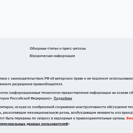
Обзорные статьи и пресс-релизы
Юридическая информация
твии с законодательством РФ об авторском праве и не подлежит использовани
менного разрешения правообладателя.
гии (информационные технологии предоставления информации на основе сбор
итории Российской Федерации)».
Подробнее
нтарии, исходя из соображений сохранения конструктивности обсуждения те
ь, разжигающие межнациональную рознь, возбуждающие ненависть или вражду,
огут быть переданы по запросу в надзорные и правоохранительные органы.
Вн
персональных данных пользователей
»