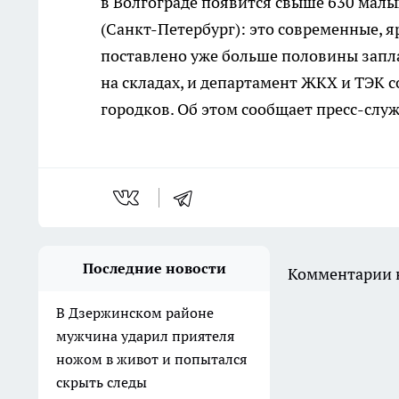
в Волгограде появится свыше 630 мал
(Санкт-Петербург): это современные, я
поставлено уже больше половины запл
на складах, и департамент ЖКХ и ТЭК 
городков. Об этом сообщает пресс-слу
Последние новости
Комментарии н
В Дзержинском районе
мужчина ударил приятеля
ножом в живот и попытался
скрыть следы