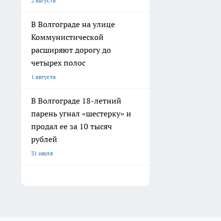
2 августа
В Волгограде на улице
Коммунистической
расширяют дорогу до
четырех полос
1 августа
В Волгограде 18-летний
парень угнал «шестерку» и
продал ее за 10 тысяч
рублей
31 июля