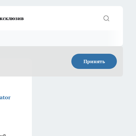
ксклюзив
Принять
ator