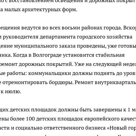
о с восстановлением освещения и дорожных покрыт
на малых архитектурных форм.
щения ведутся во всех восьми районах города. Вско
м руководителя департамента городского хозяйства
ение муниципального заказа проведены, уже готовы
ика. Когда в Волгограде установится стабильная
 ремонт дорожных покрытий. Уже на следующей неде
ные работы: коммунальщики должны поднять до уро
е отремонтировать бордюры. Ремонт внутриквартал
 к июлю.
щих детских площадок должны быть завершены к 1 м
ены более 100 детских площадок европейского качес
асти и социально ответственного бизнеса «Новый го