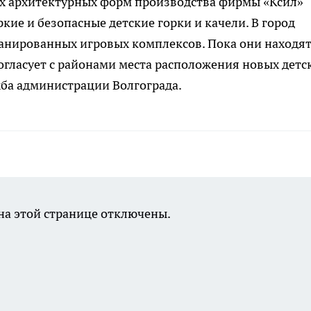
ых архитектурных форм производства фирмы «Ксил»
ркие и безопасные детские горки и качели. В город
анированных игровых комплексов. Пока они находя
согласует с районами места расположения новых детс
жба администрации Волгограда.
а этой странице отключены.