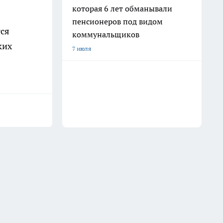
которая 6 лет обманывали
пенсионеров под видом
тся
коммунальщиков
ких
7 июля