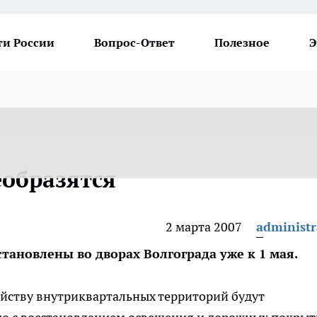
ти России
Вопрос-Ответ
Полезное
Э
еобразятся
2 марта 2007
administr
тановлены во дворах Волгограда уже к 1 мая.
ойству внутриквартальных территорий будут