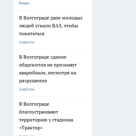
Вчера
В Волгограде двое молодых
людей угнали ВАЗ, чтобы
покататься
4 августа
В Волгограде здание
общежития не признают
аварийным, несмотря на
разрушения
3 августа
В Волгограде
благоустраивают
территорию у стадиона
«Трактор»